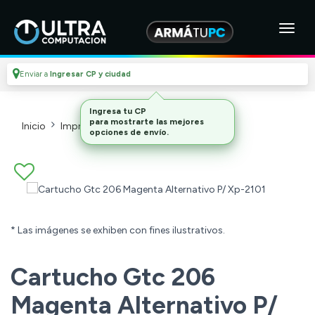
Enviar a
Ingresar CP y ciudad
Inicio
Impresoras Y Cartuchos
Cartuchos
* Las imágenes se exhiben con fines ilustrativos.
Cartucho Gtc 206
Magenta Alternativo P/