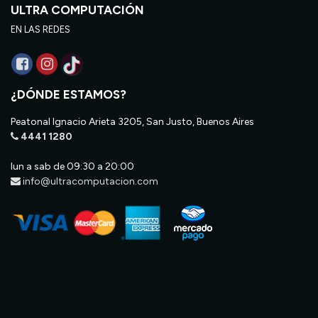
ULTRA COMPUTACIÓN
EN LAS REDES
¿DÓNDE ESTAMOS?
Peatonal Ignacio Arieta 3205, San Justo, Buenos Aires
4441 1280
lun a sab de 09:30 a 20:00
info@ultracomputacion.com