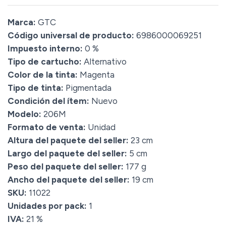
Marca:
GTC
Código universal de producto:
6986000069251
Impuesto interno:
0 %
Tipo de cartucho:
Alternativo
Color de la tinta:
Magenta
Tipo de tinta:
Pigmentada
Condición del ítem:
Nuevo
Modelo:
206M
Formato de venta:
Unidad
Altura del paquete del seller:
23 cm
Largo del paquete del seller:
5 cm
Peso del paquete del seller:
177 g
Ancho del paquete del seller:
19 cm
SKU:
11022
Unidades por pack:
1
IVA:
21 %