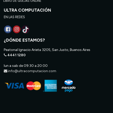
LIBRO DE QUEJAS ONLINE
ULTRA COMPUTACIÓN
EN LAS REDES
¿DÓNDE ESTAMOS?
Peatonal Ignacio Arieta 3205, San Justo, Buenos Aires
4441 1280
lun a sab de 09:30 a 20:00
info@ultracomputacion.com