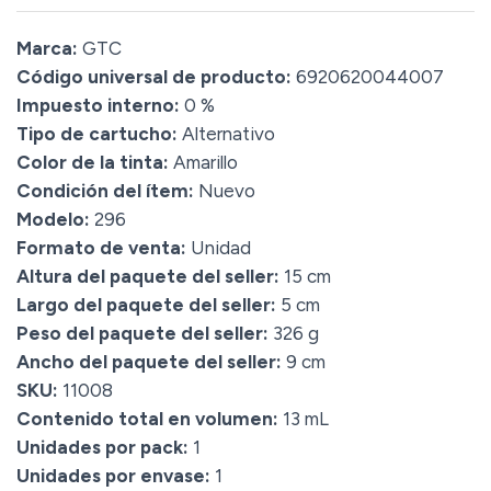
Marca:
GTC
Código universal de producto:
6920620044007
Impuesto interno:
0 %
Tipo de cartucho:
Alternativo
Color de la tinta:
Amarillo
Condición del ítem:
Nuevo
Modelo:
296
Formato de venta:
Unidad
Altura del paquete del seller:
15 cm
Largo del paquete del seller:
5 cm
Peso del paquete del seller:
326 g
Ancho del paquete del seller:
9 cm
SKU:
11008
Contenido total en volumen:
13 mL
Unidades por pack:
1
Unidades por envase:
1