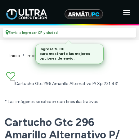
Enviar a
Ingresar CP y ciudad
Inicio
Impresoras Y Cartuchos
Cartuchos
* Las imágenes se exhiben con fines ilustrativos.
Cartucho Gtc 296
Amarillo Alternativo P/