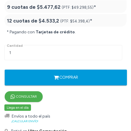
9 cuotas de
$5.477,62
*
(PTF:
$49.298,55)
12 cuotas de
$4.533,2
*
(PTF:
$54.398,4)
* Pagando con
Tarjetas de crédito
.
Cantidad
COMPRAR
CONSULTAR
Llega en el día
Envíos a todo el país
¡CALCULAR ENVÍO!