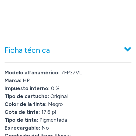
Ficha técnica
Modelo alfanumérico:
7FP37VL
Marca:
HP
Impuesto interno:
0 %
Tipo de cartucho:
Original
Color de la tinta:
Negro
Gota de tinta:
17.6 pl
Tipo de tinta:
Pigmentada
Es recargable:
No
Condición del ítem:
Nuevo