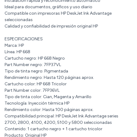
Instalación rápida y reconocimiento automático
Ideal para documentos, gráficos y uso diario
Compatible con impresoras HP DeskJet Ink Advantage
seleccionadas
Calidad y confiabilidad de impresión original HP
ESPECIFICACIONES
Marca: HP
Línea: HP 668
Cartucho negro: HP 668 Negro
Part Number negro: 7FP37VL
Tipo de tinta negro: Pigmentada
Rendimiento negro: Hasta 120 páginas aprox.
Cartucho color: HP 668 Tricolor
Part Number color: 7FP36VL
Tipo de tinta color: Cian, Magenta y Amarillo
Tecnología: Inyección térmica HP
Rendimiento color: Hasta 100 páginas aprox.
Compatibilidad principal: HP DeskJet Ink Advantage series
2700, 2800, 4100, 4200, 5100 y 5800 seleccionadas
Contenido: 1 cartucho negro + 1 cartucho tricolor
Producto: Original HP