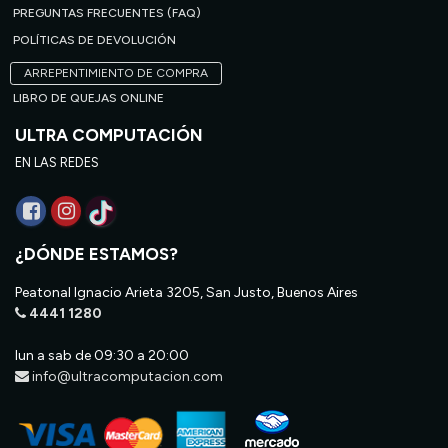
PREGUNTAS FRECUENTES (FAQ)
POLÍTICAS DE DEVOLUCIÓN
ARREPENTIMIENTO DE COMPRA
LIBRO DE QUEJAS ONLINE
ULTRA COMPUTACIÓN
EN LAS REDES
¿DÓNDE ESTAMOS?
Peatonal Ignacio Arieta 3205, San Justo, Buenos Aires
4441 1280
lun a sab de 09:30 a 20:00
info@ultracomputacion.com