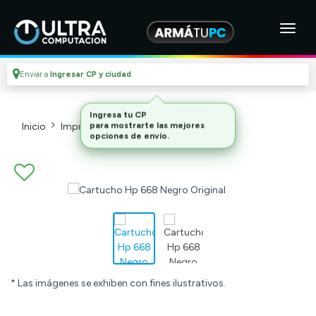
Enviar a
Ingresar CP y ciudad
Inicio
Impresoras Y Cartuchos
Cartuchos
* Las imágenes se exhiben con fines ilustrativos.