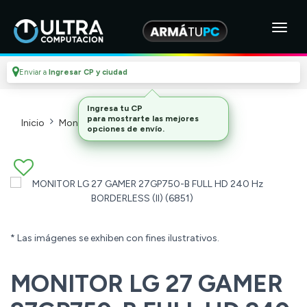
Enviar a
Ingresar CP y ciudad
Ingresa tu CP
para mostrarte las mejores
Inicio
Monitores Y Proyectores
Monitores
opciones de envío.
* Las imágenes se exhiben con fines ilustrativos.
MONITOR LG 27 GAMER