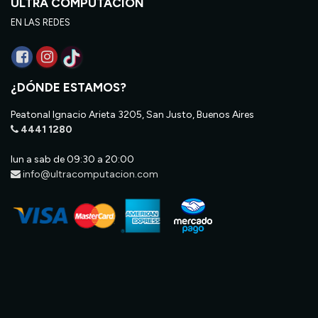
ULTRA COMPUTACIÓN
EN LAS REDES
¿DÓNDE ESTAMOS?
Peatonal Ignacio Arieta 3205, San Justo, Buenos Aires
4441 1280
lun a sab de 09:30 a 20:00
info@ultracomputacion.com