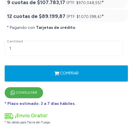
9 cuotas de
$107.783,17
*
(PTF:
$970.048,55)
12 cuotas de
$89.199,87
*
(PTF:
$1.070.398,4)
* Pagando con
Tarjetas de crédito
.
Cantidad
COMPRAR
CONSULTAR
* Plazo estimado: 3 a 7 días hábiles.
¡Envío Gratis!
* No válido para Tierra del Fuego