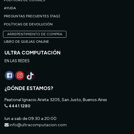
POLÍTICAS DE COOKIES
AYUDA
PREGUNTAS FRECUENTES (FAQ)
POLÍTICAS DE DEVOLUCIÓN
ARREPENTIMIENTO DE COMPRA
LIBRO DE QUEJAS ONLINE
ULTRA COMPUTACIÓN
EN LAS REDES
¿DÓNDE ESTAMOS?
Peatonal Ignacio Arieta 3205, San Justo, Buenos Aires
4441 1280
lun a sab de 09:30 a 20:00
info@ultracomputacion.com