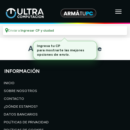
Enviar a
Ingresar CP y ciudad
Ingresa tu CP
Artículo no disponible
para mostrarte las mejores
opciones de envío.
INFORMACIÓN
INICIO
SOBRE NOSOTROS
CONTACTO
¿DÓNDE ESTAMOS?
DATOS BANCARIOS
POLÍTICAS DE PRIVACIDAD