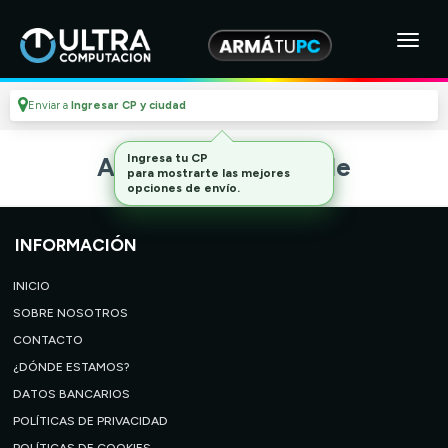
Enviar a
Ingresar CP y ciudad
Ingresa tu CP
Artículo no disponible
para mostrarte las mejores
opciones de envío.
INFORMACIÓN
INICIO
SOBRE NOSOTROS
CONTACTO
¿DÓNDE ESTAMOS?
DATOS BANCARIOS
POLÍTICAS DE PRIVACIDAD