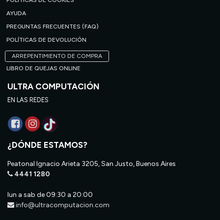
POLÍTICAS DE COOKIES
AYUDA
PREGUNTAS FRECUENTES (FAQ)
POLÍTICAS DE DEVOLUCIÓN
ARREPENTIMIENTO DE COMPRA
LIBRO DE QUEJAS ONLINE
ULTRA COMPUTACIÓN
EN LAS REDES
¿DÓNDE ESTAMOS?
Peatonal Ignacio Arieta 3205, San Justo, Buenos Aires
4441 1280
lun a sab de 09:30 a 20:00
info@ultracomputacion.com