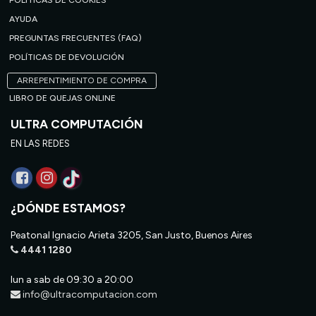
POLÍTICAS DE COOKIES
AYUDA
PREGUNTAS FRECUENTES (FAQ)
POLÍTICAS DE DEVOLUCIÓN
ARREPENTIMIENTO DE COMPRA
LIBRO DE QUEJAS ONLINE
ULTRA COMPUTACIÓN
EN LAS REDES
¿DÓNDE ESTAMOS?
Peatonal Ignacio Arieta 3205, San Justo, Buenos Aires
4441 1280
lun a sab de 09:30 a 20:00
info@ultracomputacion.com