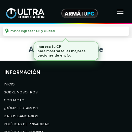
Enviar a
Ingresar CP y ciudad
Ingresa tu CP
Artículo no disponible
para mostrarte las mejores
opciones de envío.
INFORMACIÓN
INICIO
SOBRE NOSOTROS
CONTACTO
¿DÓNDE ESTAMOS?
DATOS BANCARIOS
POLÍTICAS DE PRIVACIDAD