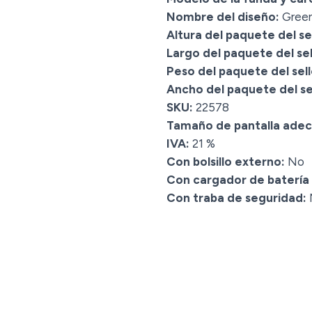
Nombre del diseño:
Gree
Altura del paquete del sel
Largo del paquete del sel
Peso del paquete del sell
Ancho del paquete del sel
SKU:
22578
Tamaño de pantalla ade
IVA:
21 %
Con bolsillo externo:
No
Con cargador de batería
Con traba de seguridad: