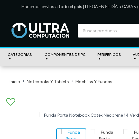
Hacemos envíos a todo el país | LLEGA EN EL DÍA a CABA y
CATEGORÍAS
COMPONENTES DE PC
PERIFÉRICOS
AU
Inicio
Notebooks Y Tablets
Mochilas Y Fundas