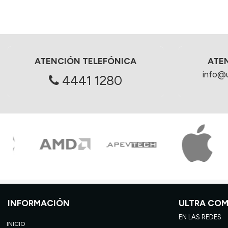
ATENCIÓN TELEFÓNICA
ATE
info@
4441 1280
INFORMACIÓN
ULTRA CO
EN LAS REDES
INICIO