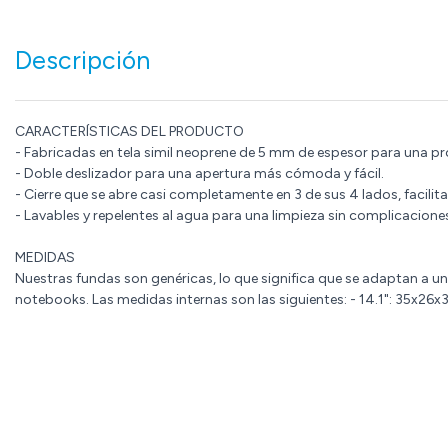
Descripción
CARACTERÍSTICAS DEL PRODUCTO
- Fabricadas en tela simil neoprene de 5 mm de espesor para una pr
- Doble deslizador para una apertura más cómoda y fácil.
- Cierre que se abre casi completamente en 3 de sus 4 lados, facili
- Lavables y repelentes al agua para una limpieza sin complicacione
MEDIDAS
Nuestras fundas son genéricas, lo que significa que se adaptan a 
notebooks. Las medidas internas son las siguientes: - 14.1": 35x26x