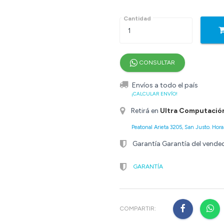
Cantidad
CONSULTAR
Envíos a todo el país
¡CALCULAR ENVÍO!
Retirá en
Ultra Computació
Peatonal Arieta 3205, San Justo. Horar
Garantía Garantía del vende
GARANTÍA
COMPARTIR: