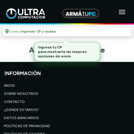
Enviar a
Ingresar CP y ciudad
Ingresa tu CP
Artículo no disponible
para mostrarte las mejores
opciones de envío.
INFORMACIÓN
INICIO
SOBRE NOSOTROS
CONTACTO
¿DÓNDE ESTAMOS?
DATOS BANCARIOS
POLÍTICAS DE PRIVACIDAD