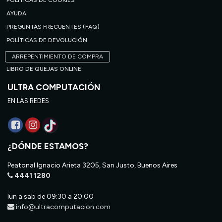
POLÍTICAS DE COOKIES
AYUDA
PREGUNTAS FRECUENTES (FAQ)
POLÍTICAS DE DEVOLUCIÓN
ARREPENTIMIENTO DE COMPRA
LIBRO DE QUEJAS ONLINE
ULTRA COMPUTACIÓN
EN LAS REDES
¿DÓNDE ESTAMOS?
Peatonal Ignacio Arieta 3205, San Justo, Buenos Aires
4441 1280
lun a sab de 09:30 a 20:00
info@ultracomputacion.com