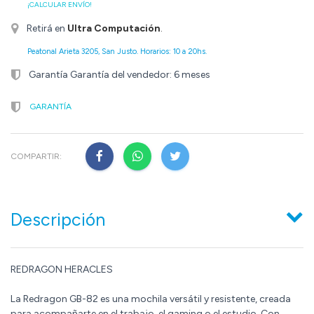
¡CALCULAR ENVÍO!
Retirá en
Ultra Computación
.
Peatonal Arieta 3205, San Justo. Horarios: 10 a 20hs.
Garantía Garantía del vendedor: 6 meses
GARANTÍA
COMPARTIR:
Descripción
REDRAGON HERACLES
La Redragon GB-82 es una mochila versátil y resistente, creada
para acompañarte en el trabajo, el gaming o el estudio. Con