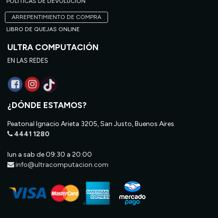
POLÍTICAS DE DEVOLUCIÓN
ARREPENTIMIENTO DE COMPRA
LIBRO DE QUEJAS ONLINE
ULTRA COMPUTACIÓN
EN LAS REDES
¿DÓNDE ESTAMOS?
Peatonal Ignacio Arieta 3205, San Justo, Buenos Aires
4441 1280
lun a sab de 09:30 a 20:00
info@ultracomputacion.com