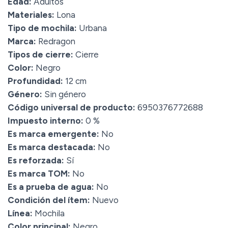
Edad:
Adultos
Materiales:
Lona
Tipo de mochila:
Urbana
Marca:
Redragon
Tipos de cierre:
Cierre
Color:
Negro
Profundidad:
12 cm
Género:
Sin género
Código universal de producto:
6950376772688
Impuesto interno:
0 %
Es marca emergente:
No
Es marca destacada:
No
Es reforzada:
Sí
Es marca TOM:
No
Es a prueba de agua:
No
Condición del ítem:
Nuevo
Línea:
Mochila
Color principal:
Negro