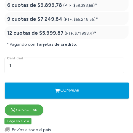
6 cuotas de
$9.899,78
*
(PTF:
$59.398,68)
9 cuotas de
$7.249,84
*
(PTF:
$65.248,55)
12 cuotas de
$5.999,87
*
(PTF:
$71.998,4)
* Pagando con
Tarjetas de crédito
.
Cantidad
COMPRAR
CONSULTAR
Llega en el día
Envíos a todo el país