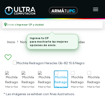
Enviar a
Ingresar CP y ciudad
Inicio
Notebooks Y Tablets
Mochilas Y Fundas
* Las imágenes se exhiben con fines ilustrativos.