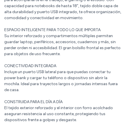
capacidad para notebooks de hasta 18”, tejido doble capa de
alta durabilidad y puerto USB integrado, te ofrece organización,
comodidad y conectividad en movimiento.
ESPACIO INTELIGENTE PARA TODO LO QUE IMPORTA
Su interior reforzado y compartimentos múltiples permiten
guardar laptop, periféricos, accesorios, cuadernos y más, sin
perder orden ni accesibilidad. El gran bolsillo frontal es perfecto
para objetos de uso frecuente.
CONECTIVIDAD INTEGRADA
Incluye un puerto USB lateral para que puedas conectar tu
power bank y cargar tu teléfono o dispositivo sin abrir la
mochila. Ideal para trayectos largos o jornadas intensas fuera
de casa.
CONSTRUIDA PARA EL DÍA A DÍA
El tejido exterior reforzado y el interior con forro acolchado
aseguran resistencia al uso constante, protegiendo tus
dispositivos frente a golpes y desgaste.