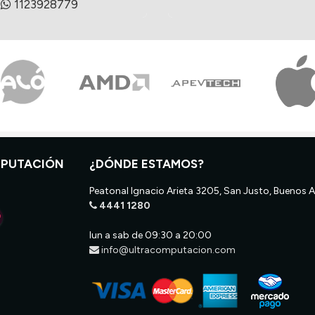
1123928779
MPUTACIÓN
¿DÓNDE ESTAMOS?
Peatonal Ignacio Arieta 3205, San Justo, Buenos A
4441 1280
lun a sab de 09:30 a 20:00
info@ultracomputacion.com