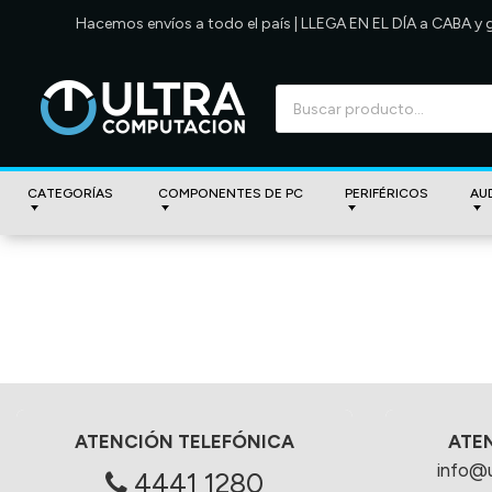
Hacemos envíos a todo el país | LLEGA EN EL DÍA a CABA y
CATEGORÍAS
COMPONENTES DE PC
PERIFÉRICOS
AU
ATENCIÓN TELEFÓNICA
ATE
info@
4441 1280