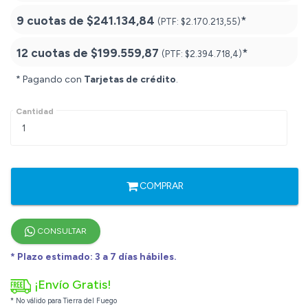
9 cuotas de
$241.134,84
*
(PTF:
$2.170.213,55)
12 cuotas de
$199.559,87
*
(PTF:
$2.394.718,4)
* Pagando con
Tarjetas de crédito
.
Cantidad
COMPRAR
CONSULTAR
* Plazo estimado: 3 a 7 días hábiles.
¡Envío Gratis!
* No válido para Tierra del Fuego