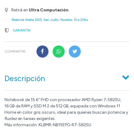
Retirá en
Ultra Computación
.
Peatonal Arieta 3205, San Justo. Horarios: 10 a 20hs.
GARANTÍA
COMPARTIR:
Descripción
Notebook de 15.6" FHD con procesador AMD Ryzen 7‑5825U,
16 GB de RAM y SSD M.2 de 512 GB, equipada con Windows 11
Home en color gris oscuro, ideal para quienes buscan potencia y
fluidez en tareas exigentes.
Más información: KLBMR-NB15EPG-R7-5825U