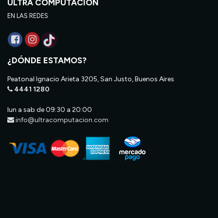
ULTRA COMPUTACIÓN
EN LAS REDES
¿DÓNDE ESTAMOS?
Peatonal Ignacio Arieta 3205, San Justo, Buenos Aires
4441 1280
lun a sab de 09:30 a 20:00
info@ultracomputacion.com