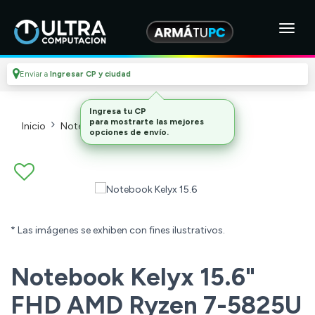
Enviar a
Ingresar CP y ciudad
Ingresa tu CP
para mostrarte las mejores
Inicio
Notebooks Y Tablets
Notebooks
opciones de envío.
* Las imágenes se exhiben con fines ilustrativos.
Notebook Kelyx 15.6"
FHD AMD Ryzen 7-5825U