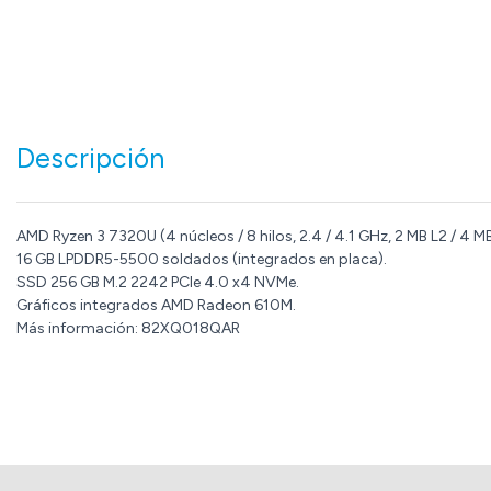
Descripción
AMD Ryzen 3 7320U (4 núcleos / 8 hilos, 2.4 / 4.1 GHz, 2 MB L2 / 4 MB
16 GB LPDDR5-5500 soldados (integrados en placa).
SSD 256 GB M.2 2242 PCIe 4.0 x4 NVMe.
Gráficos integrados AMD Radeon 610M.
Más información: 82XQ018QAR