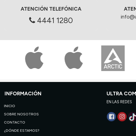
ATENCIÓN TELEFÓNICA
ATE
info@
4441 1280
INFORMACIÓN
ULTRA CO
EN LAS REDES
INICIO
SOBRE NOSOTROS
CONTACTO
¿DÓNDE ESTAMOS?