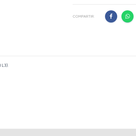
COMPARTIR:
 L3).