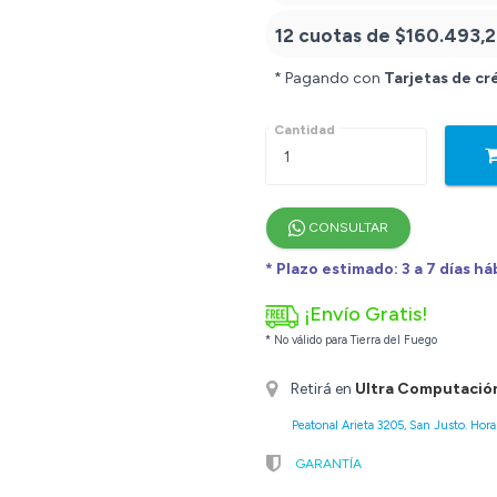
12 cuotas de
$160.493,2
* Pagando con
Tarjetas de cr
Cantidad
CONSULTAR
* Plazo estimado: 3 a 7 días há
¡Envío Gratis!
* No válido para Tierra del Fuego
Retirá en
Ultra Computació
Peatonal Arieta 3205, San Justo. Horar
GARANTÍA