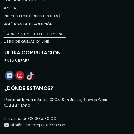
POLÍTICAS DE COOKIES
AYUDA
PREGUNTAS FRECUENTES (FAQ)
POLÍTICAS DE DEVOLUCIÓN
ARREPENTIMIENTO DE COMPRA
LIBRO DE QUEJAS ONLINE
ULTRA COMPUTACIÓN
EN LAS REDES
¿DÓNDE ESTAMOS?
Peatonal Ignacio Arieta 3205, San Justo, Buenos Aires
4441 1280
lun a sab de 09:30 a 20:00
info@ultracomputacion.com