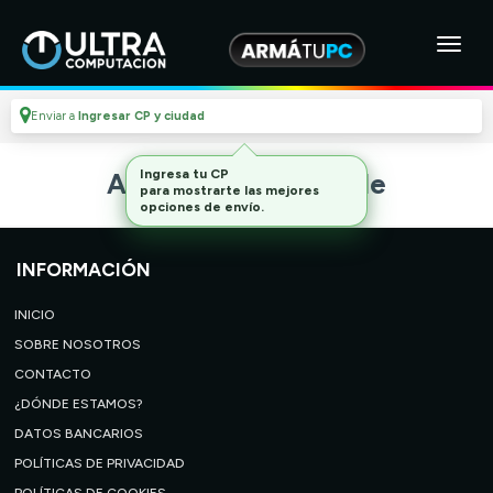
Enviar a
Ingresar CP y ciudad
Ingresa tu CP
Artículo no disponible
para mostrarte las mejores
opciones de envío.
INFORMACIÓN
INICIO
SOBRE NOSOTROS
CONTACTO
¿DÓNDE ESTAMOS?
DATOS BANCARIOS
POLÍTICAS DE PRIVACIDAD