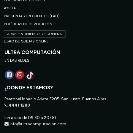
POLÍTICAS DE COOKIES
AYUDA
PREGUNTAS FRECUENTES (FAQ)
POLÍTICAS DE DEVOLUCIÓN
ARREPENTIMIENTO DE COMPRA
LIBRO DE QUEJAS ONLINE
ULTRA COMPUTACIÓN
EN LAS REDES
¿DÓNDE ESTAMOS?
Peatonal Ignacio Arieta 3205, San Justo, Buenos Aires
4441 1280
lun a sab de 09:30 a 20:00
info@ultracomputacion.com