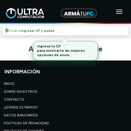
Enviar a
Ingresar CP y ciudad
Ingresa tu CP
Artículo no disponible
para mostrarte las mejores
opciones de envío.
INFORMACIÓN
INICIO
SOBRE NOSOTROS
CONTACTO
¿DÓNDE ESTAMOS?
DATOS BANCARIOS
POLÍTICAS DE PRIVACIDAD