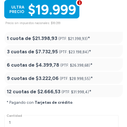
$19.999
ULTRA
PRECIO
Precio sin impuestos nacionales: $18.099
1 cuota de
$21.398,93
*
(PTF:
$21.398,93)
3 cuotas de
$7.732,95
*
(PTF:
$23.198,84)
6 cuotas de
$4.399,78
*
(PTF:
$26.398,68)
9 cuotas de
$3.222,06
*
(PTF:
$28.998,55)
12 cuotas de
$2.666,53
*
(PTF:
$31.998,4)
* Pagando con
Tarjetas de crédito
.
Cantidad