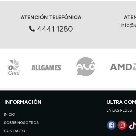
ATENCIÓN TELEFÓNICA
ATE
info@
4441 1280
INFORMACIÓN
ULTRA CO
EN LAS REDES
INICIO
SOBRE NOSOTROS
CONTACTO