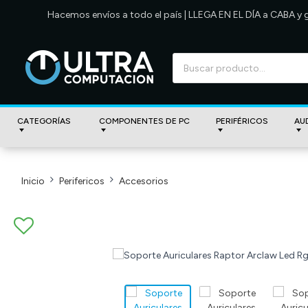
Hacemos envíos a todo el país | LLEGA EN EL DÍA a CABA y
CATEGORÍAS
COMPONENTES DE PC
PERIFÉRICOS
AU
Inicio
Perifericos
Accesorios