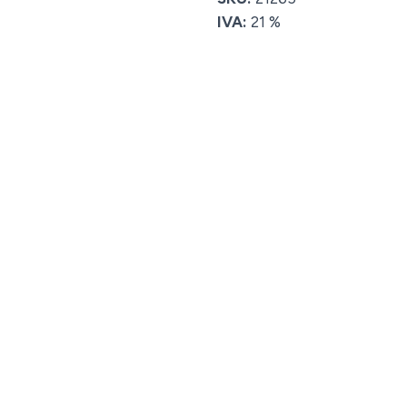
IVA:
21 %