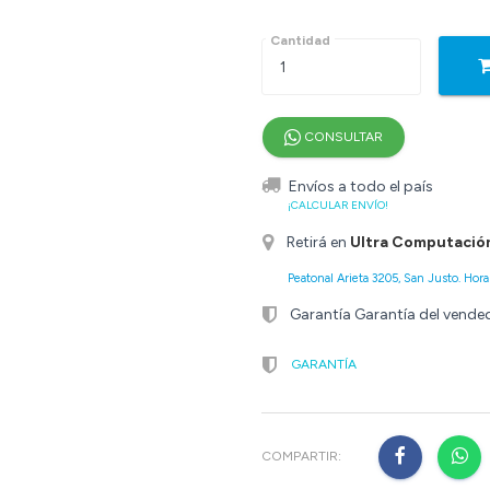
Cantidad
CONSULTAR
Envíos a todo el país
¡CALCULAR ENVÍO!
Retirá en
Ultra Computació
Peatonal Arieta 3205, San Justo. Horar
Garantía Garantía del vende
GARANTÍA
COMPARTIR: