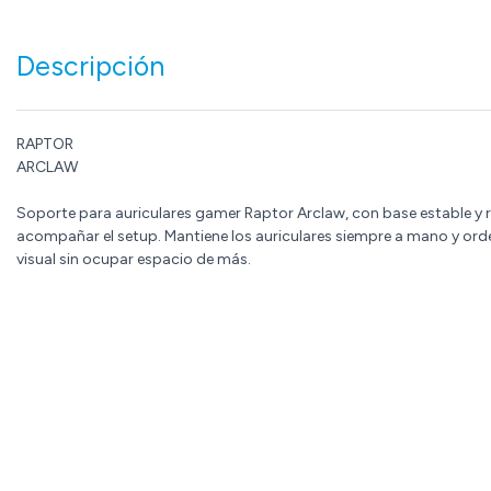
Descripción
RAPTOR
ARCLAW
Soporte para auriculares gamer Raptor Arclaw, con base estable y 
acompañar el setup. Mantiene los auriculares siempre a mano y o
visual sin ocupar espacio de más.