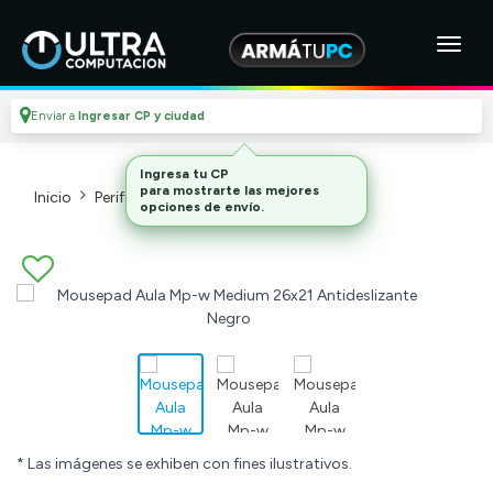
Enviar a
Ingresar CP y ciudad
Ingresa tu CP
para mostrarte las mejores
Inicio
Perifericos
Mousepad
opciones de envío.
* Las imágenes se exhiben con fines ilustrativos.