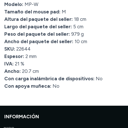
Modelo:
MP-W
Tamaño del mouse pad:
M
Altura del paquete del seller:
18 cm
Largo del paquete del seller:
5 cm
Peso del paquete del seller:
979 g
Ancho del paquete del seller:
10 cm
SKU:
22644
Espesor:
2 mm
IVA:
21 %
Ancho:
20.7 cm
Con carga inalámbrica de dispositivos:
No
Con apoya muñeca:
No
INFORMACIÓN