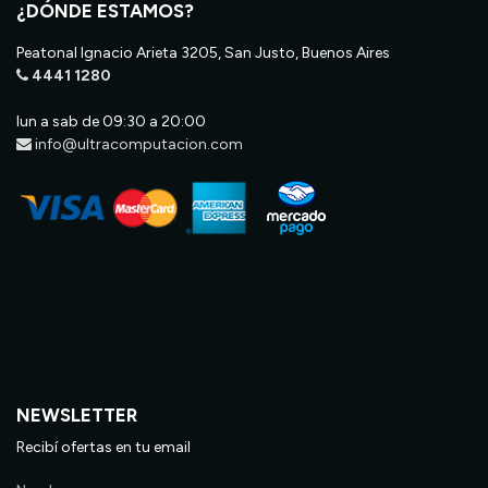
¿DÓNDE ESTAMOS?
Peatonal Ignacio Arieta 3205, San Justo, Buenos Aires
4441 1280
lun a sab de 09:30 a 20:00
info@ultracomputacion.com
NEWSLETTER
Recibí ofertas en tu email