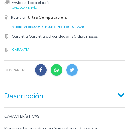
Envíos a todo el país
¡CALCULAR ENVÍO!
Retirá en
Ultra Computación
.
Peatonal Arieta 3205, San Justo. Horarios: 10 a 20hs.
Garantía Garantía del vendedor: 30 días meses
GARANTÍA
COMPARTIR:
Descripción
CARACTERÍSTICAS
Mousepad gamer de superficie optimizada para un