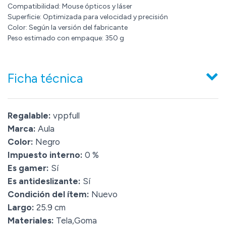
Compatibilidad: Mouse ópticos y láser
Superficie: Optimizada para velocidad y precisión
Color: Según la versión del fabricante
Peso estimado con empaque: 350 g
Ficha técnica
Regalable:
vppfull
Marca:
Aula
Color:
Negro
Impuesto interno:
0 %
Es gamer:
Sí
Es antideslizante:
Sí
Condición del ítem:
Nuevo
Largo:
25.9 cm
Materiales:
Tela,Goma