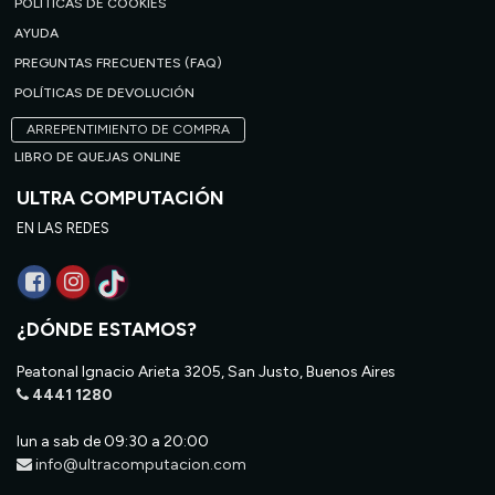
POLÍTICAS DE COOKIES
AYUDA
PREGUNTAS FRECUENTES (FAQ)
POLÍTICAS DE DEVOLUCIÓN
ARREPENTIMIENTO DE COMPRA
LIBRO DE QUEJAS ONLINE
ULTRA COMPUTACIÓN
EN LAS REDES
¿DÓNDE ESTAMOS?
Peatonal Ignacio Arieta 3205, San Justo, Buenos Aires
4441 1280
lun a sab de 09:30 a 20:00
info@ultracomputacion.com