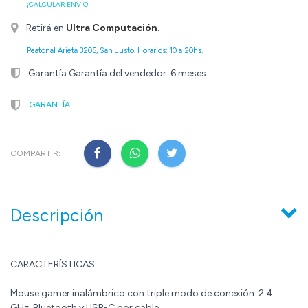
¡CALCULAR ENVÍO!
Retirá en
Ultra Computación
.
Peatonal Arieta 3205, San Justo. Horarios: 10 a 20hs.
Garantía Garantía del vendedor: 6 meses
GARANTÍA
COMPARTIR:
Descripción
CARACTERÍSTICAS
Mouse gamer inalámbrico con triple modo de conexión: 2.4
GHz, Bluetooth y USB-C por cable