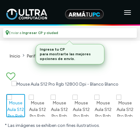
Enviar a
Ingresar CP y ciudad
Inicio
Perifericos
Mouses_2
* Las imágenes se exhiben con fines ilustrativos.