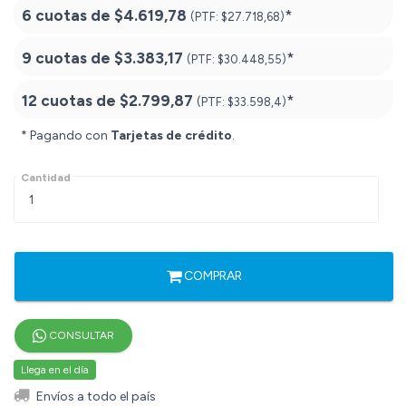
6 cuotas de
$4.619,78
*
(PTF:
$27.718,68)
9 cuotas de
$3.383,17
*
(PTF:
$30.448,55)
12 cuotas de
$2.799,87
*
(PTF:
$33.598,4)
* Pagando con
Tarjetas de crédito
.
Cantidad
COMPRAR
CONSULTAR
Llega en el día
Envíos a todo el país