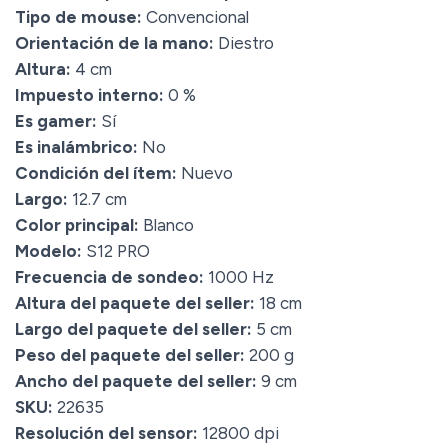
Tipo de mouse:
Convencional
Orientación de la mano:
Diestro
Altura:
4 cm
Impuesto interno:
0 %
Es gamer:
Sí
Es inalámbrico:
No
Condición del ítem:
Nuevo
Largo:
12.7 cm
Color principal:
Blanco
Modelo:
S12 PRO
Frecuencia de sondeo:
1000 Hz
Altura del paquete del seller:
18 cm
Largo del paquete del seller:
5 cm
Peso del paquete del seller:
200 g
Ancho del paquete del seller:
9 cm
SKU:
22635
Resolución del sensor:
12800 dpi