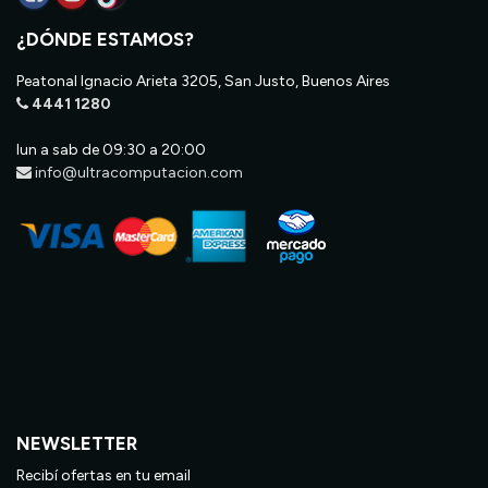
¿DÓNDE ESTAMOS?
Peatonal Ignacio Arieta 3205, San Justo, Buenos Aires
4441 1280
lun a sab de 09:30 a 20:00
info@ultracomputacion.com
NEWSLETTER
Recibí ofertas en tu email