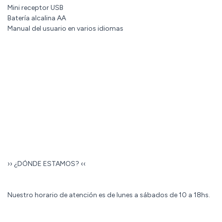
Mini receptor USB
Batería alcalina AA
Manual del usuario en varios idiomas
›› ¿DÓNDE ESTAMOS? ‹‹
Nuestro horario de atención es de lunes a sábados de 10 a 18hs.