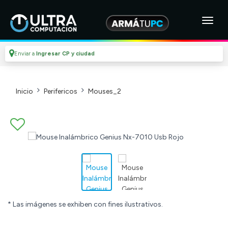
Enviar a
Ingresar CP y ciudad
Inicio
Perifericos
Mouses_2
* Las imágenes se exhiben con fines ilustrativos.