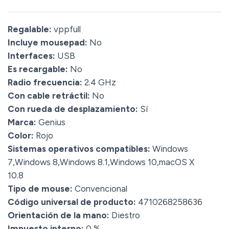
Regalable:
vppfull
Incluye mousepad:
No
Interfaces:
USB
Es recargable:
No
Radio frecuencia:
2.4 GHz
Con cable retráctil:
No
Con rueda de desplazamiento:
Sí
Marca:
Genius
Color:
Rojo
Sistemas operativos compatibles:
Windows
7,Windows 8,Windows 8.1,Windows 10,macOS X
10.8
Tipo de mouse:
Convencional
Código universal de producto:
4710268258636
Orientación de la mano:
Diestro
Impuesto interno:
0 %