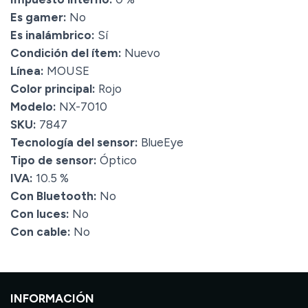
Es gamer:
No
Es inalámbrico:
Sí
Condición del ítem:
Nuevo
Línea:
MOUSE
Color principal:
Rojo
Modelo:
NX-7010
SKU:
7847
Tecnología del sensor:
BlueEye
Tipo de sensor:
Óptico
IVA:
10.5 %
Con Bluetooth:
No
Con luces:
No
Con cable:
No
INFORMACIÓN