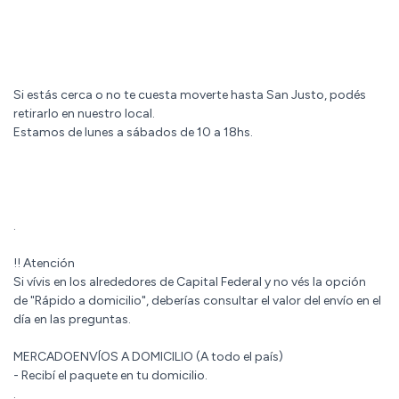
Si estás cerca o no te cuesta moverte hasta San Justo, podés
retirarlo en nuestro local.
Estamos de lunes a sábados de 10 a 18hs.
.
!! Atención
Si vívis en los alrededores de Capital Federal y no vés la opción
de "Rápido a domicilio", deberías consultar el valor del envío en el
día en las preguntas.
MERCADOENVÍOS A DOMICILIO (A todo el país)
- Recibí el paquete en tu domicilio.
.