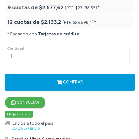
9 cuotas de
$2.577,62
*
(PTF:
$23.198,55)
12 cuotas de
$2.133,2
*
(PTF:
$25.598,4)
* Pagando con
Tarjetas de crédito
.
Cantidad
COMPRAR
CONSULTAR
Llega en el día
Envíos a todo el país
¡CALCULAR ENVÍO!