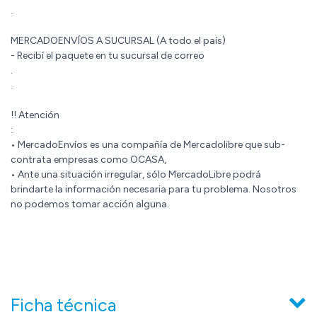
.
MERCADOENVÍOS A SUCURSAL (A todo el país)
- Recibí el paquete en tu sucursal de correo
.
.
!! Atención
:
• MercadoEnvíos es una compañía de Mercadolibre que sub-
contrata empresas como OCASA,
• Ante una situación irregular, sólo MercadoLibre podrá
brindarte la información necesaria para tu problema. Nosotros
no podemos tomar acción alguna.
Ficha técnica