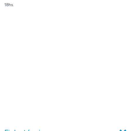
18hs.