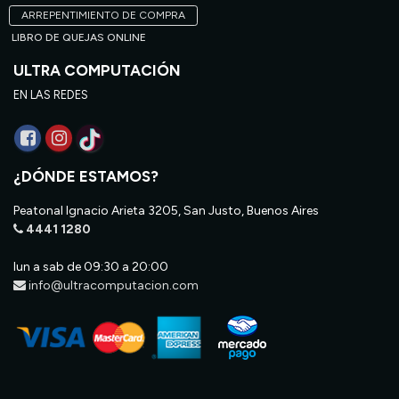
ARREPENTIMIENTO DE COMPRA
LIBRO DE QUEJAS ONLINE
ULTRA COMPUTACIÓN
EN LAS REDES
¿DÓNDE ESTAMOS?
Peatonal Ignacio Arieta 3205, San Justo, Buenos Aires
4441 1280
lun a sab de 09:30 a 20:00
info@ultracomputacion.com