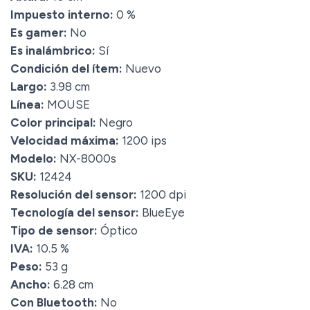
Impuesto interno:
0 %
Es gamer:
No
Es inalámbrico:
Sí
Condición del ítem:
Nuevo
Largo:
3.98 cm
Línea:
MOUSE
Color principal:
Negro
Velocidad máxima:
1200 ips
Modelo:
NX-8000s
SKU:
12424
Resolución del sensor:
1200 dpi
Tecnología del sensor:
BlueEye
Tipo de sensor:
Óptico
IVA:
10.5 %
Peso:
53 g
Ancho:
6.28 cm
Con Bluetooth:
No