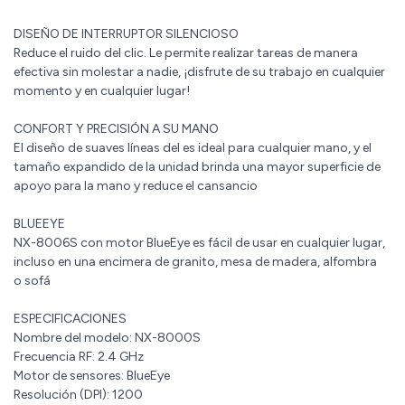
DISEÑO DE INTERRUPTOR SILENCIOSO
Reduce el ruido del clic. Le permite realizar tareas de manera
efectiva sin molestar a nadie, ¡disfrute de su trabajo en cualquier
momento y en cualquier lugar!
CONFORT Y PRECISIÓN A SU MANO
El diseño de suaves líneas del es ideal para cualquier mano, y el
tamaño expandido de la unidad brinda una mayor superficie de
apoyo para la mano y reduce el cansancio
BLUEEYE
NX-8006S con motor BlueEye es fácil de usar en cualquier lugar,
incluso en una encimera de granito, mesa de madera, alfombra
o sofá
ESPECIFICACIONES
Nombre del modelo: NX-8000S
Frecuencia RF: 2.4 GHz
Motor de sensores: BlueEye
Resolución (DPI): 1200