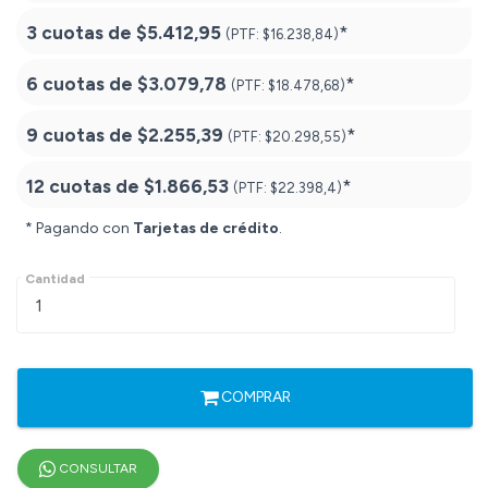
3 cuotas de
$5.412,95
*
(PTF:
$16.238,84)
6 cuotas de
$3.079,78
*
(PTF:
$18.478,68)
9 cuotas de
$2.255,39
*
(PTF:
$20.298,55)
12 cuotas de
$1.866,53
*
(PTF:
$22.398,4)
* Pagando con
Tarjetas de crédito
.
Cantidad
COMPRAR
CONSULTAR