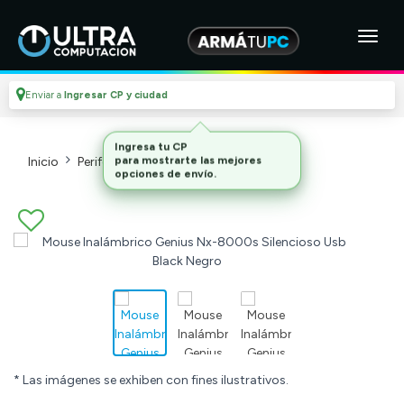
Enviar a
Ingresar CP y ciudad
Inicio
Perifericos
Mouses_2
* Las imágenes se exhiben con fines ilustrativos.