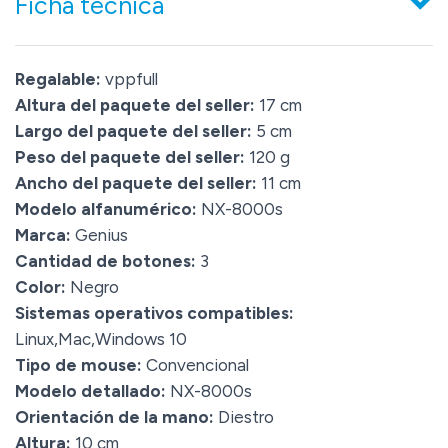
Ficha técnica
Regalable:
vppfull
Altura del paquete del seller:
17 cm
Largo del paquete del seller:
5 cm
Peso del paquete del seller:
120 g
Ancho del paquete del seller:
11 cm
Modelo alfanumérico:
NX-8000s
Marca:
Genius
Cantidad de botones:
3
Color:
Negro
Sistemas operativos compatibles:
Linux,Mac,Windows 10
Tipo de mouse:
Convencional
Modelo detallado:
NX-8000s
Orientación de la mano:
Diestro
Altura:
10 cm