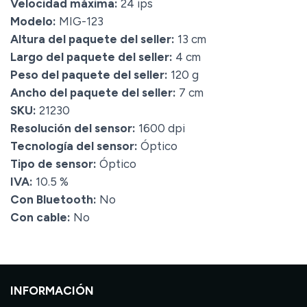
Velocidad máxima:
24 ips
Modelo:
MIG-123
Altura del paquete del seller:
13 cm
Largo del paquete del seller:
4 cm
Peso del paquete del seller:
120 g
Ancho del paquete del seller:
7 cm
SKU:
21230
Resolución del sensor:
1600 dpi
Tecnología del sensor:
Óptico
Tipo de sensor:
Óptico
IVA:
10.5 %
Con Bluetooth:
No
Con cable:
No
INFORMACIÓN