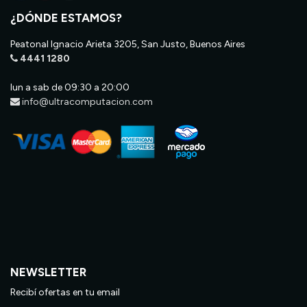
¿DÓNDE ESTAMOS?
Peatonal Ignacio Arieta 3205, San Justo, Buenos Aires
4441 1280
lun a sab de 09:30 a 20:00
info@ultracomputacion.com
NEWSLETTER
Recibí ofertas en tu email