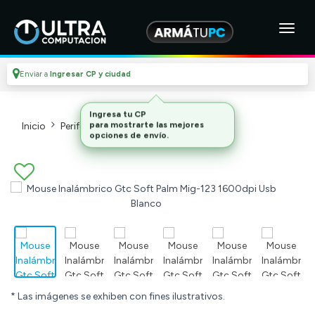
Enviar a
Ingresar CP y ciudad
Inicio
Perifericos
Mouses_2
* Las imágenes se exhiben con fines ilustrativos.