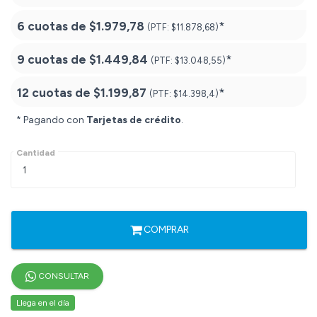
6 cuotas de
$1.979,78
*
(PTF:
$11.878,68)
9 cuotas de
$1.449,84
*
(PTF:
$13.048,55)
12 cuotas de
$1.199,87
*
(PTF:
$14.398,4)
* Pagando con
Tarjetas de crédito
.
Cantidad
COMPRAR
CONSULTAR
Llega en el día