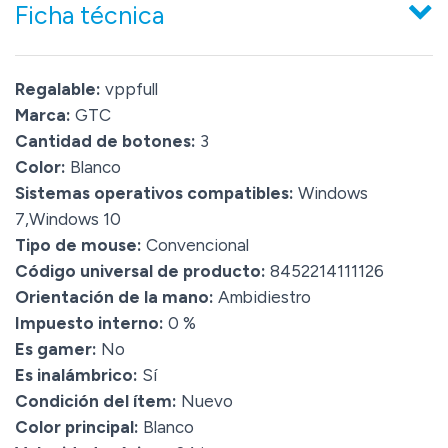
Ficha técnica
Regalable:
vppfull
Marca:
GTC
Cantidad de botones:
3
Color:
Blanco
Sistemas operativos compatibles:
Windows
7,Windows 10
Tipo de mouse:
Convencional
Código universal de producto:
8452214111126
Orientación de la mano:
Ambidiestro
Impuesto interno:
0 %
Es gamer:
No
Es inalámbrico:
Sí
Condición del ítem:
Nuevo
Color principal:
Blanco