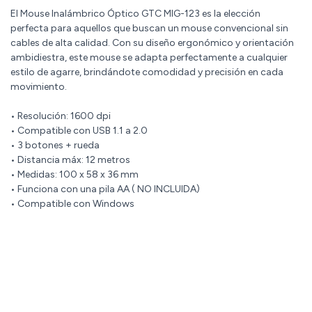
El Mouse Inalámbrico Óptico GTC MIG-123 es la elección
perfecta para aquellos que buscan un mouse convencional sin
cables de alta calidad. Con su diseño ergonómico y orientación
ambidiestra, este mouse se adapta perfectamente a cualquier
estilo de agarre, brindándote comodidad y precisión en cada
movimiento.
• Resolución: 1600 dpi
• Compatible con USB 1.1 a 2.0
• 3 botones + rueda
• Distancia máx: 12 metros
• Medidas: 100 x 58 x 36 mm
• Funciona con una pila AA ( NO INCLUIDA)
• Compatible con Windows