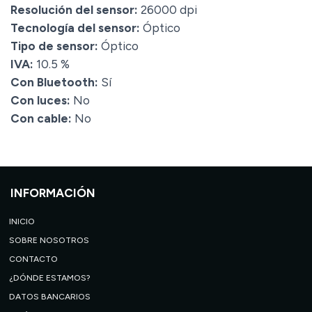
Resolución del sensor:
26000 dpi
Tecnología del sensor:
Óptico
Tipo de sensor:
Óptico
IVA:
10.5 %
Con Bluetooth:
Sí
Con luces:
No
Con cable:
No
INFORMACIÓN
INICIO
SOBRE NOSOTROS
CONTACTO
¿DÓNDE ESTAMOS?
DATOS BANCARIOS