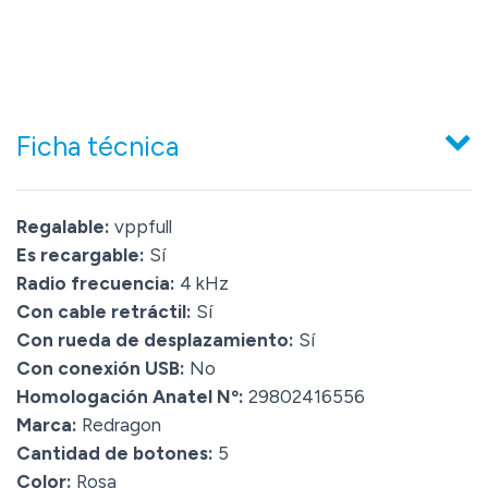
Ficha técnica
Regalable:
vppfull
Es recargable:
Sí
Radio frecuencia:
4 kHz
Con cable retráctil:
Sí
Con rueda de desplazamiento:
Sí
Con conexión USB:
No
Homologación Anatel Nº:
29802416556
Marca:
Redragon
Cantidad de botones:
5
Color:
Rosa