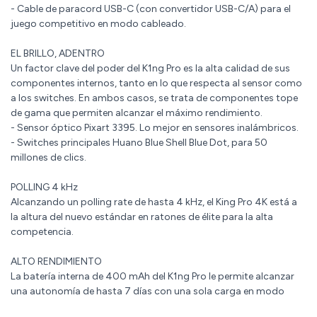
- Cable de paracord USB-C (con convertidor USB-C/A) para el
juego competitivo en modo cableado.
EL BRILLO, ADENTRO
Un factor clave del poder del K1ng Pro es la alta calidad de sus
componentes internos, tanto en lo que respecta al sensor como
a los switches. En ambos casos, se trata de componentes tope
de gama que permiten alcanzar el máximo rendimiento.
- Sensor óptico Pixart 3395. Lo mejor en sensores inalámbricos.
- Switches principales Huano Blue Shell Blue Dot, para 50
millones de clics.
POLLING 4 kHz
Alcanzando un polling rate de hasta 4 kHz, el King Pro 4K está a
la altura del nuevo estándar en ratones de élite para la alta
competencia.
ALTO RENDIMIENTO
La batería interna de 400 mAh del K1ng Pro le permite alcanzar
una autonomía de hasta 7 días con una sola carga en modo