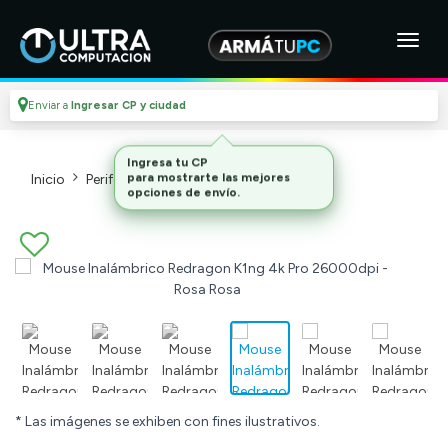
Enviar a
Ingresar CP y ciudad
Inicio
Perifericos
Mouses_2
* Las imágenes se exhiben con fines ilustrativos.