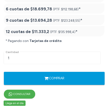
6 cuotas de
$18.699,78
*
(PTF:
$112.198,68)
9 cuotas de
$13.694,28
*
(PTF:
$123.248,55)
12 cuotas de
$11.333,2
*
(PTF:
$135.998,4)
* Pagando con
Tarjetas de crédito
.
Cantidad
COMPRAR
CONSULTAR
Llega en el día