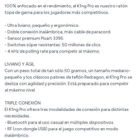
100% enfocado en el rendimiento, el K1ng Pro es nuestro ratón
tope de gama para los jugadores más competitivos.
- Ultra liviano, pequeño y ergonómico.
- Doble conexión inalámbrica, más cable de paracord.
- Sensor premium Pixart 3395.
- Switches súper resistentes: 50 millones de clics.
- 4 kHz de polling rate para competir al máximo.
LIVIANO Y ÁGIL
Con un peso total de tan sólo 50 gramos, un tamaño mediano-
pequeño y los clásicos patines de teflón Redragon, el K1ng Pro se
desliza con agilidad y precisión. Está preparado para competir
al máximo nivel.
TRIPLE CONEXIÓN
El K1ng Pro ofrece tres modalidades de conexión para distintas
necesidades.
- Bluetooth para el uso casual en múltiples dispositivos.
- RF (con dongle USB) para el juego competitivo en modo
inalámbrico.