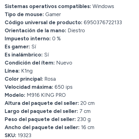
Sistemas operativos compatibles:
Windows
Tipo de mouse:
Gamer
Código universal de producto:
6950376722133
Orientación de la mano:
Diestro
Impuesto interno:
0 %
Es gamer:
Sí
Es inalámbrico:
Sí
Condición del ítem:
Nuevo
Línea:
K1ng
Color principal:
Rosa
Velocidad máxima:
650 ips
Modelo:
M916 KING PRO
Altura del paquete del seller:
20 cm
Largo del paquete del seller:
7 cm
Peso del paquete del seller:
230 g
Ancho del paquete del seller:
16 cm
SKU:
19323