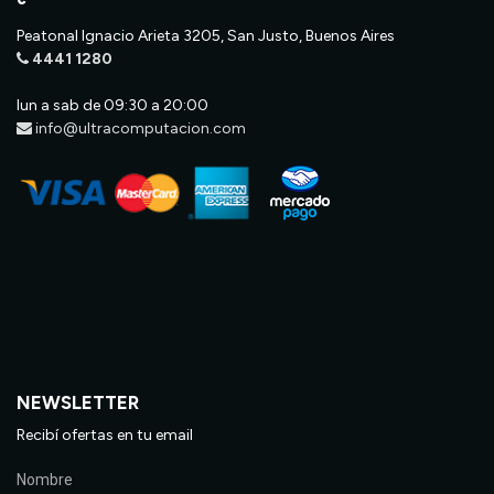
Peatonal Ignacio Arieta 3205, San Justo, Buenos Aires
4441 1280
lun a sab de 09:30 a 20:00
info@ultracomputacion.com
NEWSLETTER
Recibí ofertas en tu email