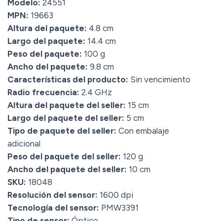
Modelo:
24551
MPN:
19663
Altura del paquete:
4.8 cm
Largo del paquete:
14.4 cm
Peso del paquete:
100 g
Ancho del paquete:
9.8 cm
Características del producto:
Sin vencimiento
Radio frecuencia:
2.4 GHz
Altura del paquete del seller:
15 cm
Largo del paquete del seller:
5 cm
Tipo de paquete del seller:
Con embalaje
adicional
Peso del paquete del seller:
120 g
Ancho del paquete del seller:
10 cm
SKU:
18048
Resolución del sensor:
1600 dpi
Tecnología del sensor:
PMW3391
Tipo de sensor:
Óptico