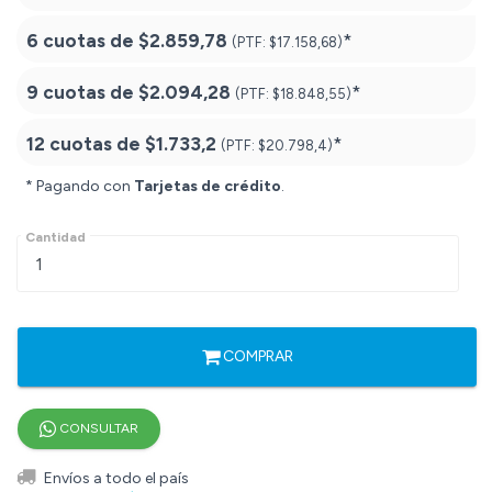
6 cuotas de
$2.859,78
*
(PTF:
$17.158,68)
9 cuotas de
$2.094,28
*
(PTF:
$18.848,55)
12 cuotas de
$1.733,2
*
(PTF:
$20.798,4)
* Pagando con
Tarjetas de crédito
.
Cantidad
COMPRAR
CONSULTAR
Envíos a todo el país