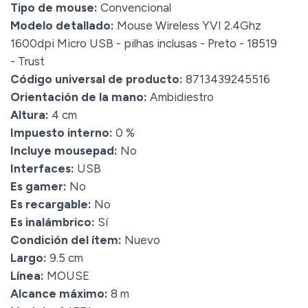
Tipo de mouse:
Convencional
Modelo detallado:
Mouse Wireless YVI 2.4Ghz
1600dpi Micro USB - pilhas inclusas - Preto - 18519
- Trust
Código universal de producto:
8713439245516
Orientación de la mano:
Ambidiestro
Altura:
4 cm
Impuesto interno:
0 %
Incluye mousepad:
No
Interfaces:
USB
Es gamer:
No
Es recargable:
No
Es inalámbrico:
Sí
Condición del ítem:
Nuevo
Largo:
9.5 cm
Línea:
MOUSE
Alcance máximo:
8 m