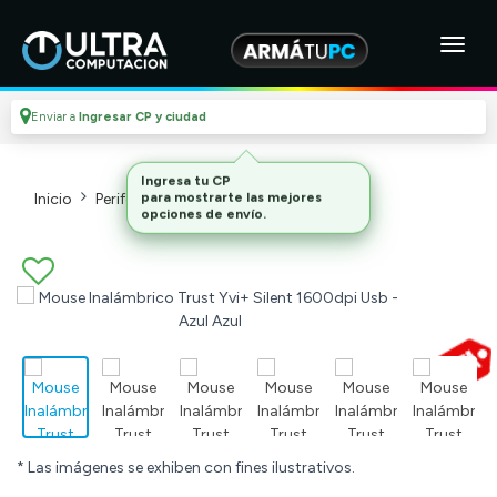
Enviar a
Ingresar CP y ciudad
Inicio
Perifericos
Mouses_2
* Las imágenes se exhiben con fines ilustrativos.