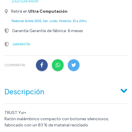
¡CALCULAR ENVÍO!
Retirá en
Ultra Computación
.
Peatonal Arieta 3205, San Justo. Horarios: 10 a 20hs.
Garantía Garantía de fábrica: 6 meses
GARANTÍA
COMPARTIR:
Descripción
TRUST Yvi+
Ratón inalámbrico compacto con botones silenciosos;
fabricado con un 83 % de material reciclado