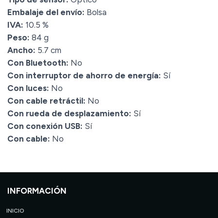
Embalaje del envío:
Bolsa
IVA:
10.5 %
Peso:
84 g
Ancho:
5.7 cm
Con Bluetooth:
No
Con interruptor de ahorro de energía:
Sí
Con luces:
No
Con cable retráctil:
No
Con rueda de desplazamiento:
Sí
Con conexión USB:
Sí
Con cable:
No
INFORMACIÓN
INICIO