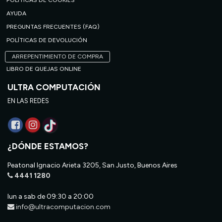
POLÍTICAS DE COOKIES
AYUDA
PREGUNTAS FRECUENTES (FAQ)
POLÍTICAS DE DEVOLUCIÓN
ARREPENTIMIENTO DE COMPRA
LIBRO DE QUEJAS ONLINE
ULTRA COMPUTACIÓN
EN LAS REDES
¿DÓNDE ESTAMOS?
Peatonal Ignacio Arieta 3205, San Justo, Buenos Aires
4441 1280
lun a sab de 09:30 a 20:00
info@ultracomputacion.com