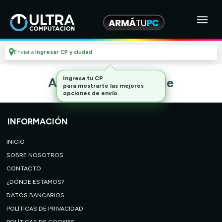
Enviar a
Ingresar CP y ciudad
Ingresa tu CP
Artículo no disponible
para mostrarte las mejores
opciones de envío.
INFORMACIÓN
INICIO
SOBRE NOSOTROS
CONTACTO
¿DÓNDE ESTAMOS?
DATOS BANCARIOS
POLÍTICAS DE PRIVACIDAD