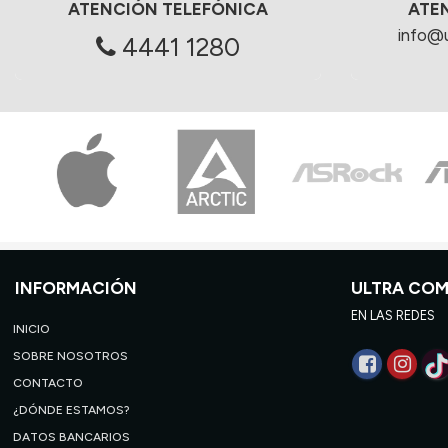
ATENCIÓN TELEFÓNICA
ATE
info@
4441 1280
INFORMACIÓN
ULTRA CO
EN LAS REDES
INICIO
SOBRE NOSOTROS
CONTACTO
¿DÓNDE ESTAMOS?
DATOS BANCARIOS