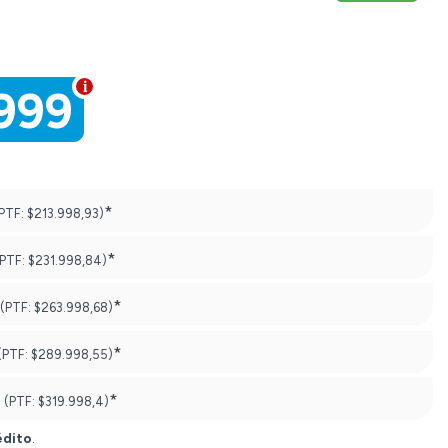
999
*
PTF:
$213.998,93)
*
(PTF:
$231.998,84)
*
(PTF:
$263.998,68)
*
(PTF:
$289.998,55)
*
(PTF:
$319.998,4)
édito
.