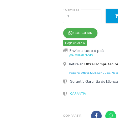
Cantidad
CONSULTAR
Llega en el día
Envíos a todo el país
¡CALCULAR ENVÍO!
Retirá en
Ultra Computació
Peatonal Arieta 3205, San Justo. Horar
Garantía Garantía de fábrica
GARANTÍA
COMPARTIR: