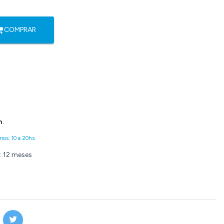
COMPRAR
n
.
ios: 10 a 20hs.
: 12 meses