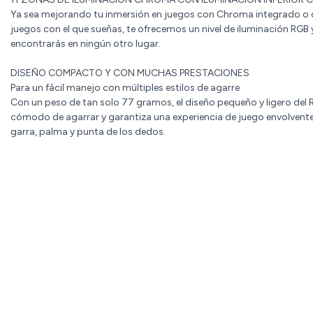
Ya sea mejorando tu inmersión en juegos con Chroma integrado o 
juegos con el que sueñas, te ofrecemos un nivel de iluminación RGB
encontrarás en ningún otro lugar.
DISEÑO COMPACTO Y CON MUCHAS PRESTACIONES
Para un fácil manejo con múltiples estilos de agarre
Con un peso de tan solo 77 gramos, el diseño pequeño y ligero del 
cómodo de agarrar y garantiza una experiencia de juego envolvente 
garra, palma y punta de los dedos.