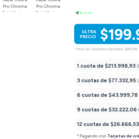
$199.
ULTRA
PRECIO
Precio sin impuestos nacionales: $180.995
1 cuota de
$213.998,93
(
3 cuotas de
$77.332,95
6 cuotas de
$43.999,78
9 cuotas de
$32.222,06
12 cuotas de
$26.666,53
* Pagando con
Tarjetas de cr