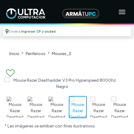
Enviar a
Ingresar CP y ciudad
Inicio
Perifericos
Mouses_2
* Las imágenes se exhiben con fines ilustrativos.