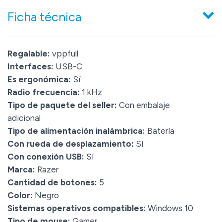
Ficha técnica
Regalable:
vppfull
Interfaces:
USB-C
Es ergonómica:
Sí
Radio frecuencia:
1 kHz
Tipo de paquete del seller:
Con embalaje
adicional
Tipo de alimentación inalámbrica:
Batería
Con rueda de desplazamiento:
Sí
Con conexión USB:
Sí
Marca:
Razer
Cantidad de botones:
5
Color:
Negro
Sistemas operativos compatibles:
Windows 10
Tipo de mouse:
Gamer