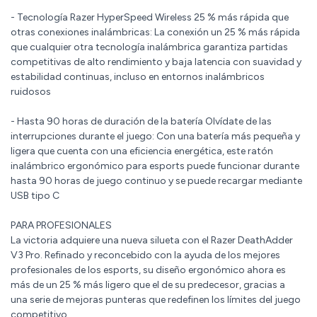
- Tecnología Razer HyperSpeed Wireless 25 % más rápida que
otras conexiones inalámbricas: La conexión un 25 % más rápida
que cualquier otra tecnología inalámbrica garantiza partidas
competitivas de alto rendimiento y baja latencia con suavidad y
estabilidad continuas, incluso en entornos inalámbricos
ruidosos
- Hasta 90 horas de duración de la batería Olvídate de las
interrupciones durante el juego: Con una batería más pequeña y
ligera que cuenta con una eficiencia energética, este ratón
inalámbrico ergonómico para esports puede funcionar durante
hasta 90 horas de juego continuo y se puede recargar mediante
USB tipo C
PARA PROFESIONALES
La victoria adquiere una nueva silueta con el Razer DeathAdder
V3 Pro. Refinado y reconcebido con la ayuda de los mejores
profesionales de los esports, su diseño ergonómico ahora es
más de un 25 % más ligero que el de su predecesor, gracias a
una serie de mejoras punteras que redefinen los límites del juego
competitivo.