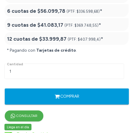
6 cuotas de
$56.099,78
*
(PTF:
$336.598,68)
9 cuotas de
$41.083,17
*
(PTF:
$369.748,55)
12 cuotas de
$33.999,87
*
(PTF:
$407.998,4)
* Pagando con
Tarjetas de crédito
.
Cantidad
COMPRAR
CONSULTAR
Llega en el día