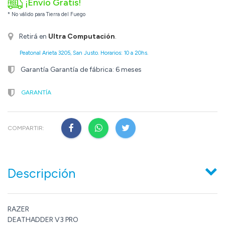
¡Envío Gratis!
* No válido para Tierra del Fuego
Retirá en
Ultra Computación
.
Peatonal Arieta 3205, San Justo. Horarios: 10 a 20hs.
Garantía Garantía de fábrica: 6 meses
GARANTÍA
COMPARTIR:
Descripción
RAZER
DEATHADDER V3 PRO