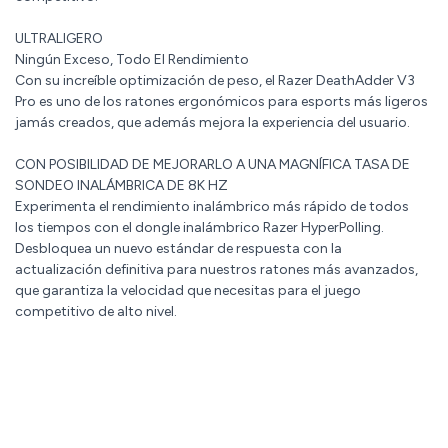
ULTRALIGERO
Ningún Exceso, Todo El Rendimiento
Con su increíble optimización de peso, el Razer DeathAdder V3
Pro es uno de los ratones ergonómicos para esports más ligeros
jamás creados, que además mejora la experiencia del usuario.
CON POSIBILIDAD DE MEJORARLO A UNA MAGNÍFICA TASA DE
SONDEO INALÁMBRICA DE 8K HZ
Experimenta el rendimiento inalámbrico más rápido de todos
los tiempos con el dongle inalámbrico Razer HyperPolling.
Desbloquea un nuevo estándar de respuesta con la
actualización definitiva para nuestros ratones más avanzados,
que garantiza la velocidad que necesitas para el juego
competitivo de alto nivel.