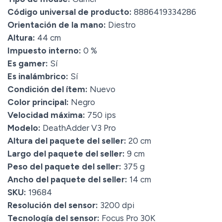
Código universal de producto:
8886419334286
Orientación de la mano:
Diestro
Altura:
44 cm
Impuesto interno:
0 %
Es gamer:
Sí
Es inalámbrico:
Sí
Condición del ítem:
Nuevo
Color principal:
Negro
Velocidad máxima:
750 ips
Modelo:
DeathAdder V3 Pro
Altura del paquete del seller:
20 cm
Largo del paquete del seller:
9 cm
Peso del paquete del seller:
375 g
Ancho del paquete del seller:
14 cm
SKU:
19684
Resolución del sensor:
3200 dpi
Tecnología del sensor:
Focus Pro 30K