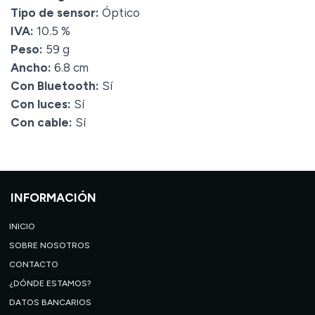
Tipo de sensor:
Óptico
IVA:
10.5 %
Peso:
59 g
Ancho:
6.8 cm
Con Bluetooth:
Sí
Con luces:
Sí
Con cable:
Sí
INFORMACIÓN
INICIO
SOBRE NOSOTROS
CONTACTO
¿DÓNDE ESTAMOS?
DATOS BANCARIOS