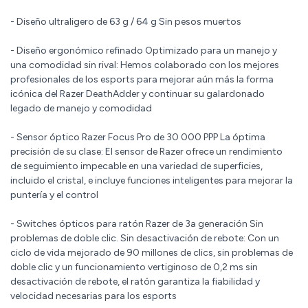
- Diseño ultraligero de 63 g / 64 g Sin pesos muertos
- Diseño ergonómico refinado Optimizado para un manejo y
una comodidad sin rival: Hemos colaborado con los mejores
profesionales de los esports para mejorar aún más la forma
icónica del Razer DeathAdder y continuar su galardonado
legado de manejo y comodidad
- Sensor óptico Razer Focus Pro de 30 000 PPP La óptima
precisión de su clase: El sensor de Razer ofrece un rendimiento
de seguimiento impecable en una variedad de superficies,
incluido el cristal, e incluye funciones inteligentes para mejorar la
puntería y el control
- Switches ópticos para ratón Razer de 3a generación Sin
problemas de doble clic. Sin desactivación de rebote: Con un
ciclo de vida mejorado de 90 millones de clics, sin problemas de
doble clic y un funcionamiento vertiginoso de 0,2 ms sin
desactivación de rebote, el ratón garantiza la fiabilidad y
velocidad necesarias para los esports