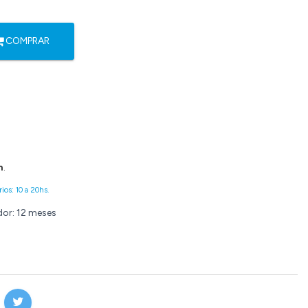
COMPRAR
n
.
ios: 10 a 20hs.
dor: 12 meses