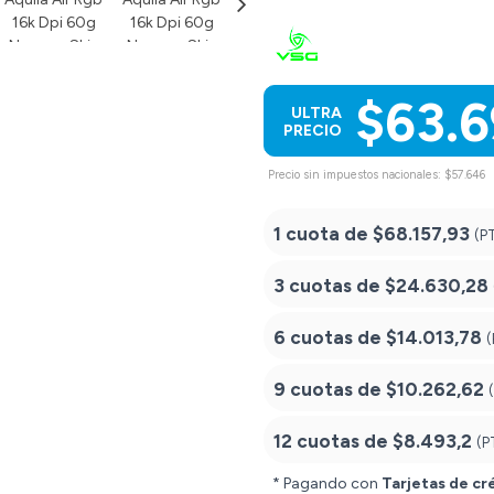
$63.
ULTRA
PRECIO
Precio sin impuestos nacionales: $57.646
1 cuota de
$68.157,93
(P
3 cuotas de
$24.630,28
6 cuotas de
$14.013,78
(
9 cuotas de
$10.262,62
12 cuotas de
$8.493,2
(P
* Pagando con
Tarjetas de cr