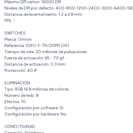
Máximo DPI nativo: 16000 DPI
Niveles de DPI por defecto: 400-800-1200-2400-3200-6400-1
Distancia de levantamiento: 1.2 a 2.8 mm
FPS: -
SWITCHES
Marca: Omron
Referencia: D2FC-F-7N (20M) (OF)
Tiempo de vida: 20 millones de pulsaciones
Fuerza de actuación: 65 - 70 gf
Distancia de actuación: 0.3 mm
Protección: 40 IP
ILUMINACIÓN
Tipo: RGB 16.8 millones de colores
Número de leds: 8
Efectos: 10
Configuración por software: Sí
Configuración por hardware: No
CONECTIVIDAD
Conexión: Alámbrico