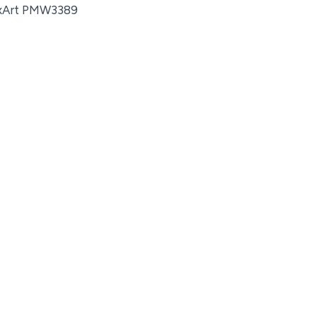
xArt PMW3389