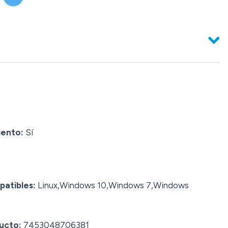
iento:
Sí
patibles:
Linux,Windows 10,Windows 7,Windows
ucto:
7453048706381