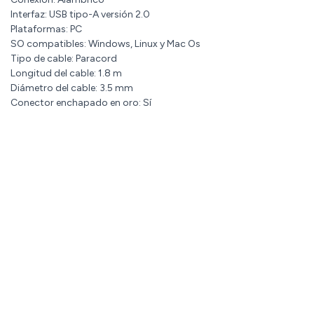
Interfaz: USB tipo-A versión 2.0
Plataformas: PC
SO compatibles: Windows, Linux y Mac Os
Tipo de cable: Paracord
Longitud del cable: 1.8 m
Diámetro del cable: 3.5 mm
Conector enchapado en oro: Sí