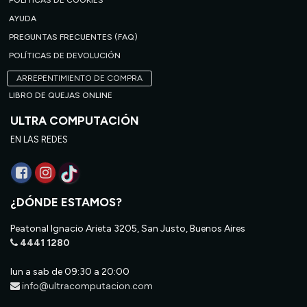
POLÍTICAS DE COOKIES
AYUDA
PREGUNTAS FRECUENTES (FAQ)
POLÍTICAS DE DEVOLUCIÓN
ARREPENTIMIENTO DE COMPRA
LIBRO DE QUEJAS ONLINE
ULTRA COMPUTACIÓN
EN LAS REDES
¿DÓNDE ESTAMOS?
Peatonal Ignacio Arieta 3205, San Justo, Buenos Aires
4441 1280
lun a sab de 09:30 a 20:00
info@ultracomputacion.com