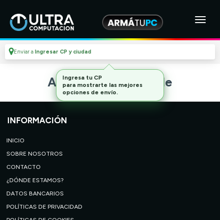
Enviar a
Ingresar CP y ciudad
Ingresa tu CP
Artículo no disponible
para mostrarte las mejores
opciones de envío.
INFORMACIÓN
INICIO
SOBRE NOSOTROS
CONTACTO
¿DÓNDE ESTAMOS?
DATOS BANCARIOS
POLÍTICAS DE PRIVACIDAD