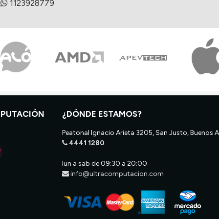
1123928779
MPUTACIÓN
¿DÓNDE ESTAMOS?
Peatonal Ignacio Arieta 3205, San Justo, Buenos A
4441 1280
lun a sab de 09:30 a 20:00
info@ultracomputacion.com