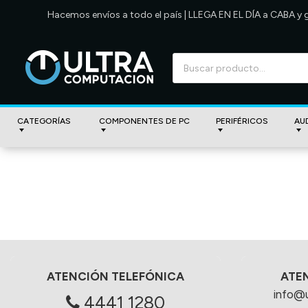
Hacemos envíos a todo el país | LLEGA EN EL DÍA a CABA y
CATEGORÍAS
COMPONENTES DE PC
PERIFÉRICOS
AU
ATENCIÓN TELEFÓNICA
ATE
info@
4441 1280