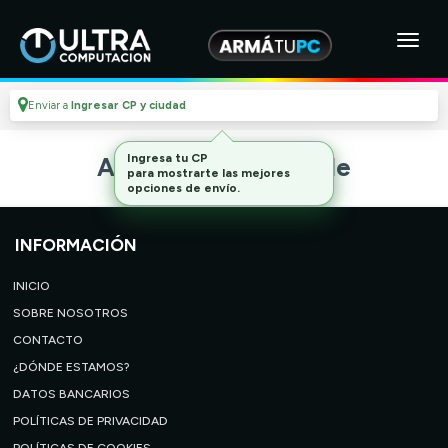
Enviar a
Ingresar CP y ciudad
Ingresa tu CP
Artículo no disponible
para mostrarte las mejores
opciones de envío.
INFORMACIÓN
INICIO
SOBRE NOSOTROS
CONTACTO
¿DÓNDE ESTAMOS?
DATOS BANCARIOS
POLÍTICAS DE PRIVACIDAD