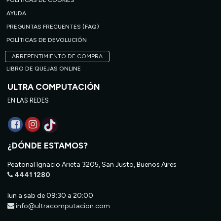
POLÍTICAS DE COOKIES
AYUDA
PREGUNTAS FRECUENTES (FAQ)
POLÍTICAS DE DEVOLUCIÓN
ARREPENTIMIENTO DE COMPRA
LIBRO DE QUEJAS ONLINE
ULTRA COMPUTACIÓN
EN LAS REDES
¿DÓNDE ESTAMOS?
Peatonal Ignacio Arieta 3205, San Justo, Buenos Aires
4441 1280
lun a sab de 09:30 a 20:00
info@ultracomputacion.com