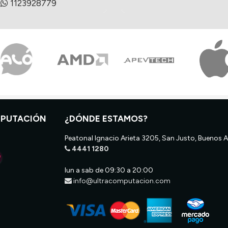
1123928779
MPUTACIÓN
¿DÓNDE ESTAMOS?
Peatonal Ignacio Arieta 3205, San Justo, Buenos A
4441 1280
lun a sab de 09:30 a 20:00
info@ultracomputacion.com