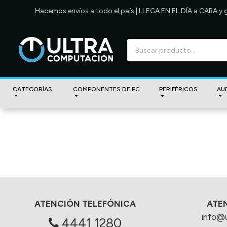
Hacemos envíos a todo el país | LLEGA EN EL DÍA a CABA y
CATEGORÍAS
COMPONENTES DE PC
PERIFÉRICOS
AU
ATENCIÓN TELEFÓNICA
ATE
info@
4441 1280