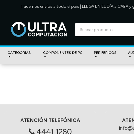
Hacemos envíos a todo el país | LLEGA EN EL DÍA a CABA y
CATEGORÍAS
COMPONENTES DE PC
PERIFÉRICOS
AU
ATENCIÓN TELEFÓNICA
ATE
info@
4441 1280