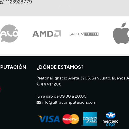
1123928779
MPUTACIÓN
¿DÓNDE ESTAMOS?
Peatonal Ignacio Arieta 3205, San Justo, Buenos A
4441 1280
lun a sab de 09:30 a 20:00
info@ultracomputacion.com