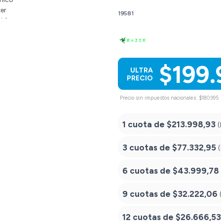
19581
$199.
ULTRA
PRECIO
Precio sin impuestos nacionales: $180.995
1 cuota de
$213.998,93
(
3 cuotas de
$77.332,95
6 cuotas de
$43.999,78
9 cuotas de
$32.222,06
12 cuotas de
$26.666,53