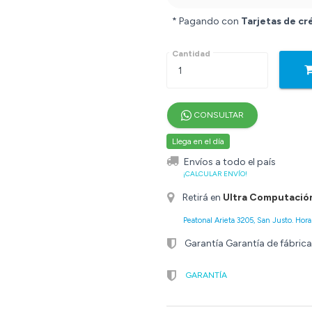
* Pagando con
Tarjetas de cr
Cantidad
CONSULTAR
Llega en el día
Envíos a todo el país
¡CALCULAR ENVÍO!
Retirá en
Ultra Computació
Peatonal Arieta 3205, San Justo. Horar
Garantía Garantía de fábrica
GARANTÍA