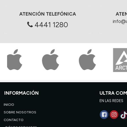
ATENCIÓN TELEFÓNICA
ATE
info@
4441 1280
INFORMACIÓN
ULTRA CO
EN LAS REDES
INICIO
SOBRE NOSOTROS
CONTACTO