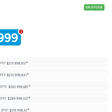
EN STOCK
999
*
PTF:
$213.998,93)
*
(PTF:
$231.998,84)
*
(PTF:
$263.998,68)
*
(PTF:
$289.998,55)
*
(PTF:
$319.998,4)