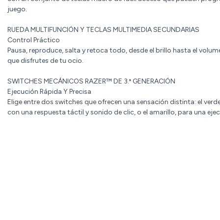
juego.
RUEDA MULTIFUNCIÓN Y TECLAS MULTIMEDIA SECUNDARIAS
Control Práctico
Pausa, reproduce, salta y retoca todo, desde el brillo hasta el volu
que disfrutes de tu ocio.
SWITCHES MECÁNICOS RAZER™ DE 3.ª GENERACIÓN
Ejecución Rápida Y Precisa
Elige entre dos switches que ofrecen una sensación distinta: el verd
con una respuesta táctil y sonido de clic, o el amarillo, para una eje