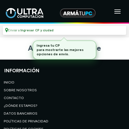
Enviar a
Ingresar CP y ciudad
Ingresa tu CP
Artículo no disponible
para mostrarte las mejores
opciones de envío.
INFORMACIÓN
INICIO
SOBRE NOSOTROS
CONTACTO
¿DÓNDE ESTAMOS?
DATOS BANCARIOS
POLÍTICAS DE PRIVACIDAD