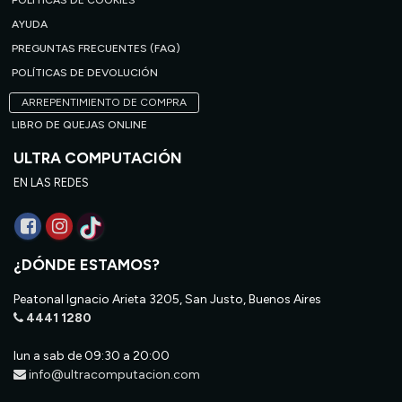
POLÍTICAS DE COOKIES
AYUDA
PREGUNTAS FRECUENTES (FAQ)
POLÍTICAS DE DEVOLUCIÓN
ARREPENTIMIENTO DE COMPRA
LIBRO DE QUEJAS ONLINE
ULTRA COMPUTACIÓN
EN LAS REDES
¿DÓNDE ESTAMOS?
Peatonal Ignacio Arieta 3205, San Justo, Buenos Aires
4441 1280
lun a sab de 09:30 a 20:00
info@ultracomputacion.com