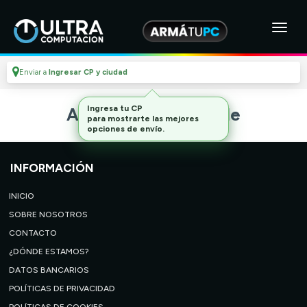
Enviar a
Ingresar CP y ciudad
Ingresa tu CP
Artículo no disponible
para mostrarte las mejores
opciones de envío.
INFORMACIÓN
INICIO
SOBRE NOSOTROS
CONTACTO
¿DÓNDE ESTAMOS?
DATOS BANCARIOS
POLÍTICAS DE PRIVACIDAD