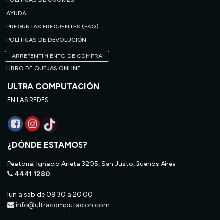
POLÍTICAS DE COOKIES
AYUDA
PREGUNTAS FRECUENTES (FAQ)
POLÍTICAS DE DEVOLUCIÓN
ARREPENTIMIENTO DE COMPRA
LIBRO DE QUEJAS ONLINE
ULTRA COMPUTACIÓN
EN LAS REDES
¿DÓNDE ESTAMOS?
Peatonal Ignacio Arieta 3205, San Justo, Buenos Aires
4441 1280
lun a sab de 09:30 a 20:00
info@ultracomputacion.com