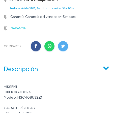
Retirá en
Ultra Computación
.
Peatonal Arieta 3205, San Justo. Horarios: 10 a 20hs.
Garantía Garantía del vendedor: 6 meses
GARANTÍA
COMPARTIR:
Descripción
HIKSEMI
HIKER 8GB DDR4
Modelo: HSC408U32Z1
CARACTERÍSTICAS