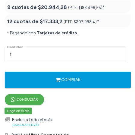
9 cuotas de
$20.944,28
*
(PTF:
$188.498,55)
12 cuotas de
$17.333,2
*
(PTF:
$207.998,4)
* Pagando con
Tarjetas de crédito
.
Cantidad
COMPRAR
CONSULTAR
Llega en el día
Envíos a todo el país
¡CALCULAR ENVÍO!