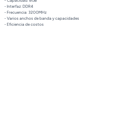
- Capacidad: 8GB
- Interfaz: DDR4
- Frecuencia: 3200MHz
- Varios anchos de banda y capacidades
- Eficiencia de costos