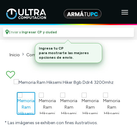
Enviar a
Ingresar CP y ciudad
Inicio
Componentes De Pc
Memorias
* Las imágenes se exhiben con fines ilustrativos.