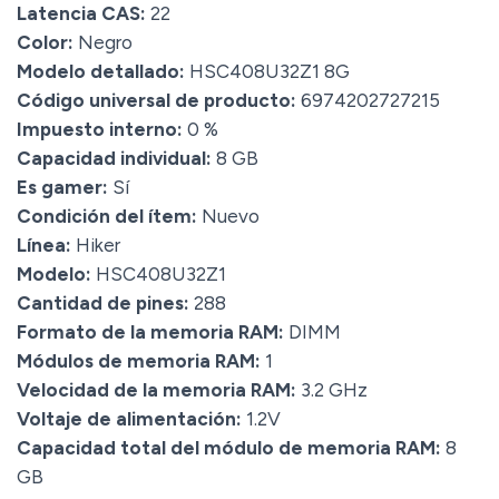
Latencia CAS:
22
Color:
Negro
Modelo detallado:
HSC408U32Z1 8G
Código universal de producto:
6974202727215
Impuesto interno:
0 %
Capacidad individual:
8 GB
Es gamer:
Sí
Condición del ítem:
Nuevo
Línea:
Hiker
Modelo:
HSC408U32Z1
Cantidad de pines:
288
Formato de la memoria RAM:
DIMM
Módulos de memoria RAM:
1
Velocidad de la memoria RAM:
3.2 GHz
Voltaje de alimentación:
1.2V
Capacidad total del módulo de memoria RAM:
8
GB