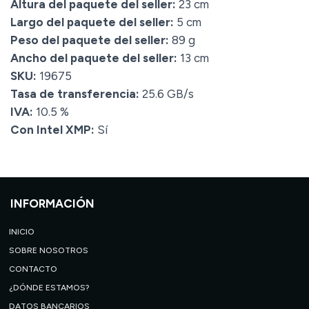
Altura del paquete del seller:
23 cm
Largo del paquete del seller:
5 cm
Peso del paquete del seller:
89 g
Ancho del paquete del seller:
13 cm
SKU:
19675
Tasa de transferencia:
25.6 GB/s
IVA:
10.5 %
Con Intel XMP:
Sí
INFORMACIÓN
INICIO
SOBRE NOSOTROS
CONTACTO
¿DÓNDE ESTAMOS?
DATOS BANCARIOS