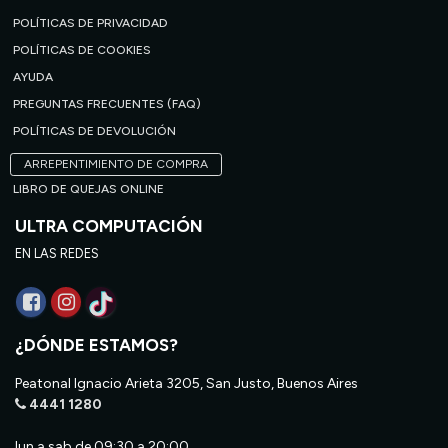
POLÍTICAS DE PRIVACIDAD
POLÍTICAS DE COOKIES
AYUDA
PREGUNTAS FRECUENTES (FAQ)
POLÍTICAS DE DEVOLUCIÓN
ARREPENTIMIENTO DE COMPRA
LIBRO DE QUEJAS ONLINE
ULTRA COMPUTACIÓN
EN LAS REDES
¿DÓNDE ESTAMOS?
Peatonal Ignacio Arieta 3205, San Justo, Buenos Aires
4441 1280
lun a sab de 09:30 a 20:00