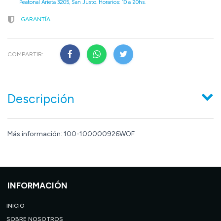
Peatonal Arieta 3205, San Justo. Horarios: 10 a 20hs.
GARANTÍA
COMPARTIR:
Descripción
Más información: 100-100000926WOF
INFORMACIÓN
INICIO
SOBRE NOSOTROS