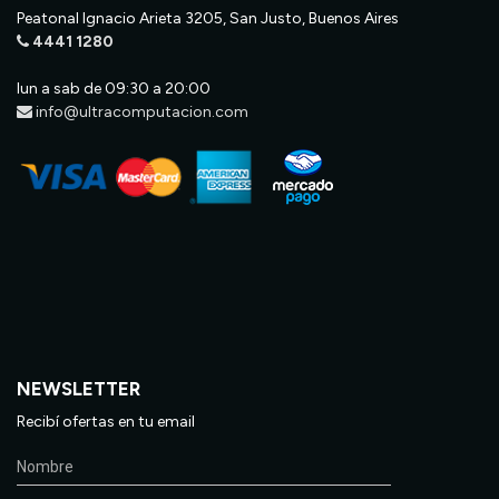
Peatonal Ignacio Arieta 3205, San Justo, Buenos Aires
4441 1280
lun a sab de 09:30 a 20:00
info@ultracomputacion.com
NEWSLETTER
Recibí ofertas en tu email