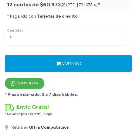
12 cuotas de
$60.973,2
*
(PTF:
$731.678,4)
* Pagando con
Tarjetas de crédito
.
Cantidad
COMPRAR
CONSULTAR
* Plazo estimado: 3 a 7 días hábiles.
¡Envío Gratis!
* No válido para Tierra del Fuego
Retirá en
Ultra Computación
.