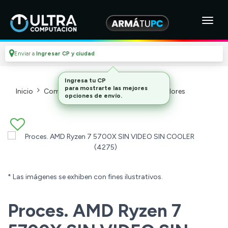
Enviar a
Ingresar CP y ciudad
Ingresa tu CP
para mostrarte las mejores
Inicio
Componentes De Pc
Microprocesadores
opciones de envío.
* Las imágenes se exhiben con fines ilustrativos.
Proces. AMD Ryzen 7