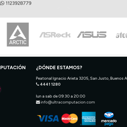
1123928779
MPUTACIÓN
¿DÓNDE ESTAMOS?
Peatonal Ignacio Arieta 3205, San Justo, Buenos A
4441 1280
lun a sab de 09:30 a 20:00
info@ultracomputacion.com