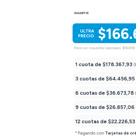
$166.
ULTRA
PRECIO
Precio sin impuestos nacionales: $150.859
1 cuota de
$178.367,93
(
3 cuotas de
$64.456,95
6 cuotas de
$36.673,78
9 cuotas de
$26.857,06
12 cuotas de
$22.226,53
* Pagando con
Tarjetas de cr