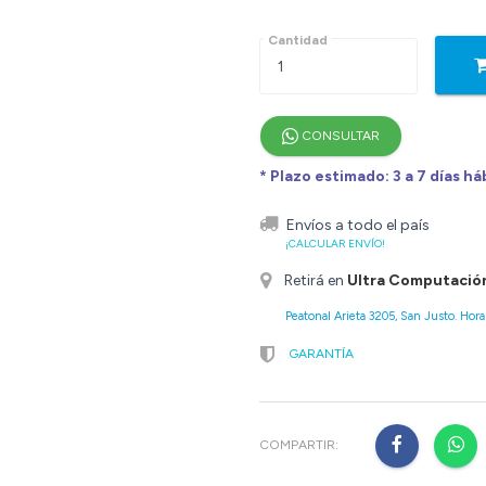
Cantidad
CONSULTAR
* Plazo estimado: 3 a 7 días há
Envíos a todo el país
¡CALCULAR ENVÍO!
Retirá en
Ultra Computació
Peatonal Arieta 3205, San Justo. Horar
GARANTÍA
COMPARTIR: