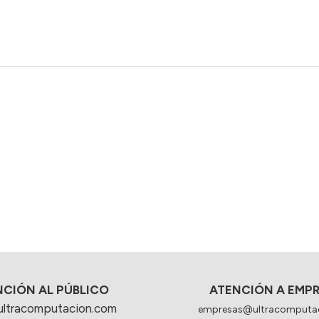
NCIÓN AL PÚBLICO
ATENCIÓN A EMP
ultracomputacion.com
empresas@ultracomputa