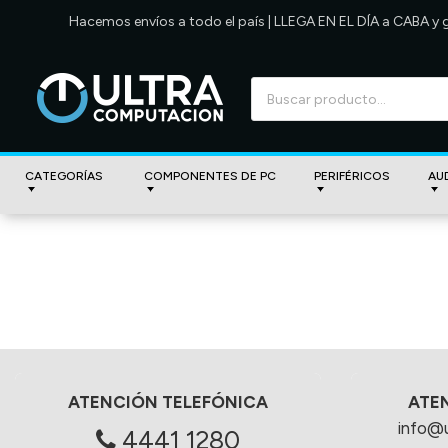
Hacemos envíos a todo el país | LLEGA EN EL DÍA a CABA y
CATEGORÍAS
COMPONENTES DE PC
PERIFÉRICOS
AU
ATENCIÓN TELEFÓNICA
ATE
info@
4441 1280