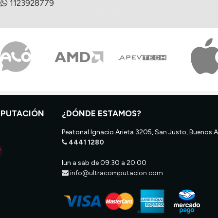
1123928779
MPUTACIÓN
¿DÓNDE ESTAMOS?
Peatonal Ignacio Arieta 3205, San Justo, Buenos A
4441 1280
lun a sab de 09:30 a 20:00
info@ultracomputacion.com