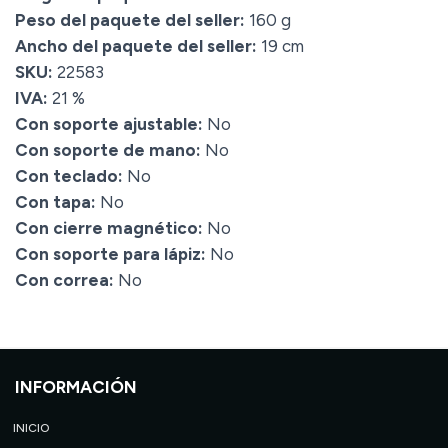
Peso del paquete del seller:
160 g
Ancho del paquete del seller:
19 cm
SKU:
22583
IVA:
21 %
Con soporte ajustable:
No
Con soporte de mano:
No
Con teclado:
No
Con tapa:
No
Con cierre magnético:
No
Con soporte para lápiz:
No
Con correa:
No
INFORMACIÓN
INICIO