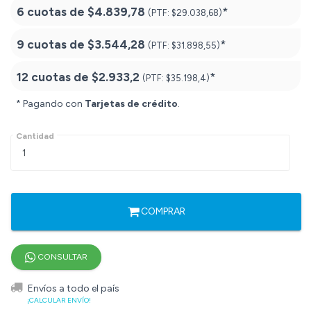
6 cuotas de
$4.839,78
*
(PTF:
$29.038,68)
9 cuotas de
$3.544,28
*
(PTF:
$31.898,55)
12 cuotas de
$2.933,2
*
(PTF:
$35.198,4)
* Pagando con
Tarjetas de crédito
.
Cantidad
COMPRAR
CONSULTAR
Envíos a todo el país
¡CALCULAR ENVÍO!