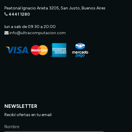
Peatonal Ignacio Arieta 3205, San Justo, Buenos Aires
4441 1280
lun a sab de 09:30 a 20:00
info@ultracomputacion.com
NEWSLETTER
Recibí ofertas en tu email