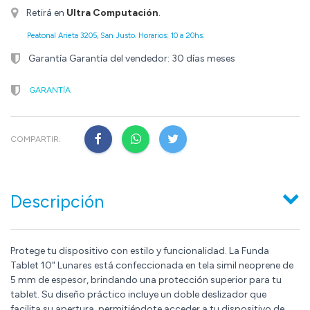
Retirá en
Ultra Computación
.
Peatonal Arieta 3205, San Justo. Horarios: 10 a 20hs.
Garantía Garantía del vendedor: 30 días meses
GARANTÍA
COMPARTIR:
Descripción
Protege tu dispositivo con estilo y funcionalidad. La Funda
Tablet 10" Lunares está confeccionada en tela simil neoprene de
5 mm de espesor, brindando una protección superior para tu
tablet. Su diseño práctico incluye un doble deslizador que
facilita su apertura, permitiéndote acceder a tu dispositivo de