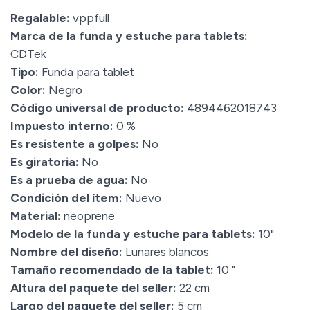
Regalable:
vppfull
Marca de la funda y estuche para tablets:
CDTek
Tipo:
Funda para tablet
Color:
Negro
Código universal de producto:
4894462018743
Impuesto interno:
0 %
Es resistente a golpes:
No
Es giratoria:
No
Es a prueba de agua:
No
Condición del ítem:
Nuevo
Material:
neoprene
Modelo de la funda y estuche para tablets:
10"
Nombre del diseño:
Lunares blancos
Tamaño recomendado de la tablet:
10 "
Altura del paquete del seller:
22 cm
Largo del paquete del seller:
5 cm