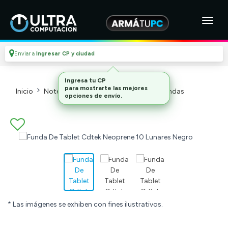
Enviar a
Ingresar CP y ciudad
Inicio
Notebooks Y Tablets
Mochilas Y Fundas
* Las imágenes se exhiben con fines ilustrativos.