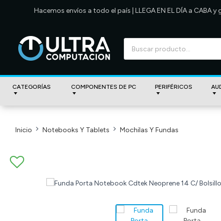
Hacemos envíos a todo el país | LLEGA EN EL DÍA a CABA y
CATEGORÍAS
COMPONENTES DE PC
PERIFÉRICOS
AU
Inicio
Notebooks Y Tablets
Mochilas Y Fundas