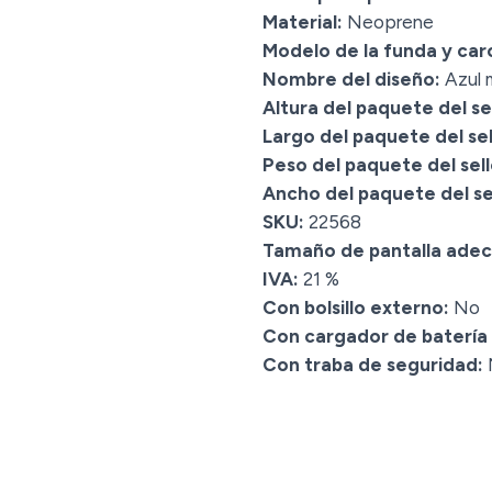
Material:
Neoprene
Modelo de la funda y car
Nombre del diseño:
Azul 
Altura del paquete del sel
Largo del paquete del sel
Peso del paquete del sell
Ancho del paquete del sel
SKU:
22568
Tamaño de pantalla ade
IVA:
21 %
Con bolsillo externo:
No
Con cargador de batería
Con traba de seguridad: