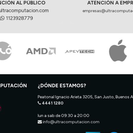
NCIÓN AL PÚBLICO
ATENCIÓN A EMP
ultracomputacion.com
empresas@ultracomputa
1123928779
MPUTACIÓN
¿DÓNDE ESTAMOS?
Peatonal Ignacio Arieta 3205, San Justo, Buenos A
4441 1280
lun a sab de 09:30 a 20:00
info@ultracomputacion.com