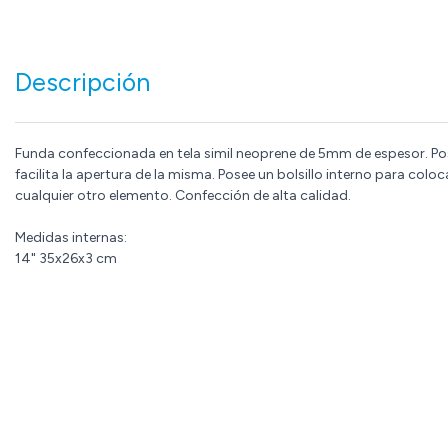
Descripción
Funda confeccionada en tela simil neoprene de 5mm de espesor. Pos
facilita la apertura de la misma. Posee un bolsillo interno para colo
cualquier otro elemento. Confección de alta calidad.
Medidas internas:
14" 35x26x3 cm