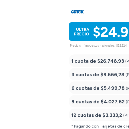
$24.
ULTRA
PRECIO
Precio sin impuestos nacionales: $22.624
1 cuota de
$26.748,93
(
3 cuotas de
$9.666,28
(
6 cuotas de
$5.499,78
(
9 cuotas de
$4.027,62
(
12 cuotas de
$3.333,2
(P
* Pagando con
Tarjetas de cr