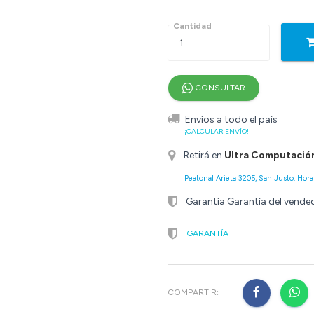
Cantidad
CONSULTAR
Envíos a todo el país
¡CALCULAR ENVÍO!
Retirá en
Ultra Computació
Peatonal Arieta 3205, San Justo. Horar
Garantía Garantía del vende
GARANTÍA
COMPARTIR: