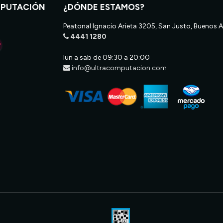
MPUTACIÓN
¿DÓNDE ESTAMOS?
Peatonal Ignacio Arieta 3205, San Justo, Buenos A
4441 1280
lun a sab de 09:30 a 20:00
info@ultracomputacion.com