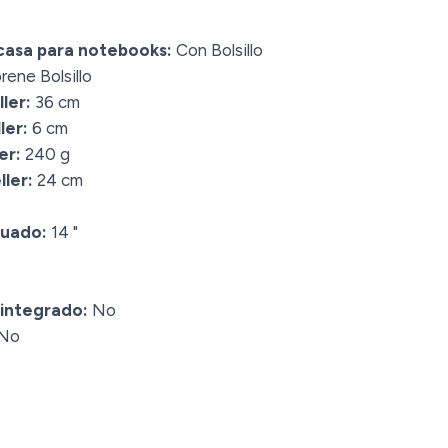
casa para notebooks:
Con Bolsillo
ene Bolsillo
ler:
36 cm
ler:
6 cm
er:
240 g
ler:
24 cm
cuado:
14 "
 integrado:
No
No