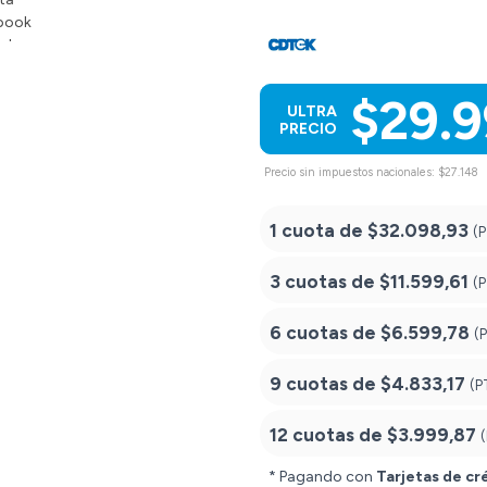
$29.
ULTRA
PRECIO
Precio sin impuestos nacionales: $27.148
1 cuota de
$32.098,93
(
3 cuotas de
$11.599,61
(
6 cuotas de
$6.599,78
(
9 cuotas de
$4.833,17
(P
12 cuotas de
$3.999,87
* Pagando con
Tarjetas de cr