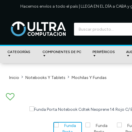
Hacemos envíos a todo el país | LLEGA EN EL DÍA a CABA y
CATEGORÍAS
COMPONENTES DE PC
PERIFÉRICOS
AU
Inicio
Notebooks Y Tablets
Mochilas Y Fundas