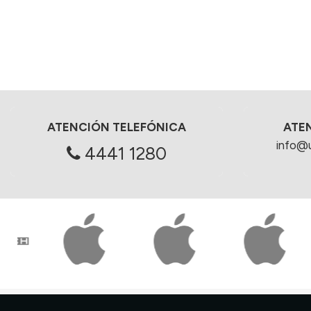
ATENCIÓN TELEFÓNICA
ATE
info@
4441 1280