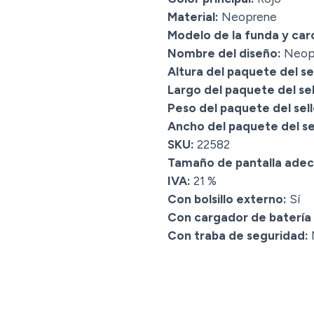
Material:
Neoprene
Modelo de la funda y car
Nombre del diseño:
Neopr
Altura del paquete del sel
Largo del paquete del sel
Peso del paquete del sell
Ancho del paquete del sel
SKU:
22582
Tamaño de pantalla ade
IVA:
21 %
Con bolsillo externo:
Sí
Con cargador de batería
Con traba de seguridad: