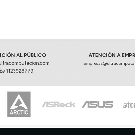
NCIÓN AL PÚBLICO
ATENCIÓN A EMP
ultracomputacion.com
empresas@ultracomputa
1123928779