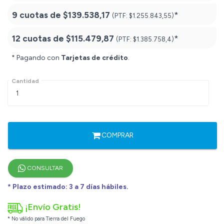
9 cuotas de
$139.538,17
*
(PTF:
$1.255.843,55)
12 cuotas de
$115.479,87
*
(PTF:
$1.385.758,4)
* Pagando con
Tarjetas de crédito
.
Cantidad
COMPRAR
CONSULTAR
* Plazo estimado: 3 a 7 días hábiles.
¡Envío Gratis!
* No válido para Tierra del Fuego