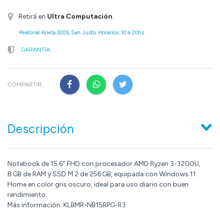
Retirá en
Ultra Computación
.
Peatonal Arieta 3205, San Justo. Horarios: 10 a 20hs.
GARANTÍA
COMPARTIR:
Descripción
Notebook de 15.6" FHD con procesador AMD Ryzen 3-3200U,
8 GB de RAM y SSD M.2 de 256 GB, equipada con Windows 11
Home en color gris oscuro, ideal para uso diario con buen
rendimiento.
Más información: KLBMR-NB15RPG-R3