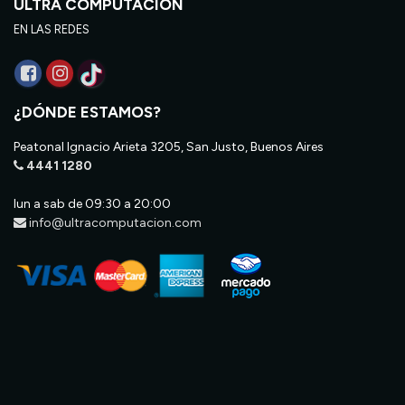
ULTRA COMPUTACIÓN
EN LAS REDES
¿DÓNDE ESTAMOS?
Peatonal Ignacio Arieta 3205, San Justo, Buenos Aires
4441 1280
lun a sab de 09:30 a 20:00
info@ultracomputacion.com