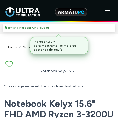
Enviar a
Ingresar CP y ciudad
Inicio
Notebooks Y Tablets
Notebooks
* Las imágenes se exhiben con fines ilustrativos.
Notebook Kelyx 15.6"
FHD AMD Ryzen 3-3200U