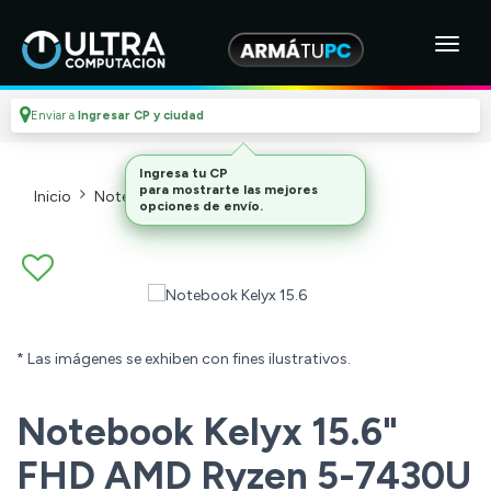
Enviar a
Ingresar CP y ciudad
Ingresa tu CP
para mostrarte las mejores
Inicio
Notebooks Y Tablets
Notebooks
opciones de envío.
* Las imágenes se exhiben con fines ilustrativos.
Notebook Kelyx 15.6"
FHD AMD Ryzen 5-7430U