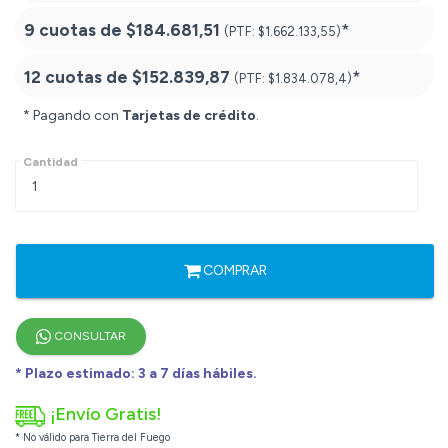
9 cuotas de
$184.681,51
*
(PTF:
$1.662.133,55)
12 cuotas de
$152.839,87
*
(PTF:
$1.834.078,4)
* Pagando con
Tarjetas de crédito
.
Cantidad
COMPRAR
CONSULTAR
* Plazo estimado: 3 a 7 días hábiles.
¡Envío Gratis!
* No válido para Tierra del Fuego