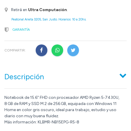
Retirá en
Ultra Computación
.
Peatonal Arieta 3205, San Justo. Horarios: 10 a 20hs.
GARANTÍA
COMPARTIR:
Descripción
Notebook de 15.6" FHD con procesador AMD Ryzen 5‑7430U,
8 GB de RAM y SSD M.2 de 256 GB, equipada con Windows 11
Home en color gris oscuro, ideal para trabajo, estudio y uso
diario con muy buena fluidez.
Más información: KLBMR-NB15EPG-R5-8