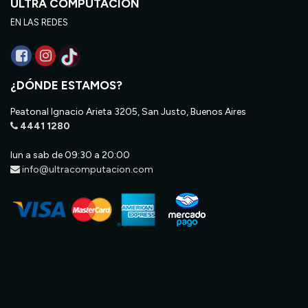
ULTRA COMPUTACIÓN
EN LAS REDES
¿DÓNDE ESTAMOS?
Peatonal Ignacio Arieta 3205, San Justo, Buenos Aires
4441 1280
lun a sab de 09:30 a 20:00
info@ultracomputacion.com