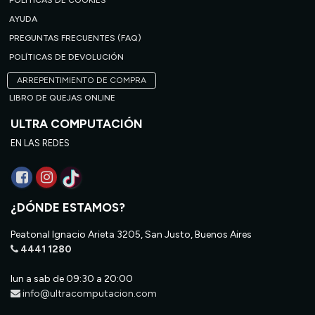
POLÍTICAS DE COOKIES
AYUDA
PREGUNTAS FRECUENTES (FAQ)
POLÍTICAS DE DEVOLUCIÓN
ARREPENTIMIENTO DE COMPRA
LIBRO DE QUEJAS ONLINE
ULTRA COMPUTACIÓN
EN LAS REDES
¿DÓNDE ESTAMOS?
Peatonal Ignacio Arieta 3205, San Justo, Buenos Aires
4441 1280
lun a sab de 09:30 a 20:00
info@ultracomputacion.com