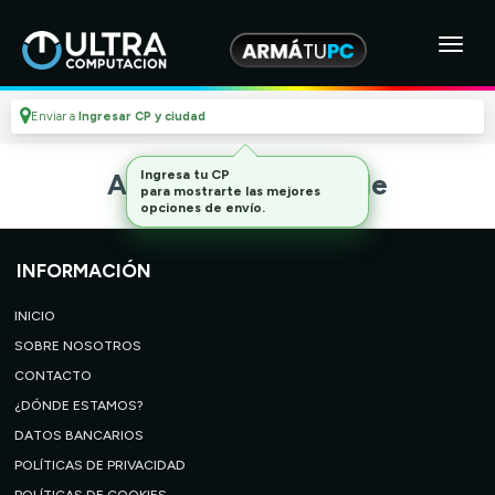
Enviar a
Ingresar CP y ciudad
Ingresa tu CP
Artículo no disponible
para mostrarte las mejores
opciones de envío.
INFORMACIÓN
INICIO
SOBRE NOSOTROS
CONTACTO
¿DÓNDE ESTAMOS?
DATOS BANCARIOS
POLÍTICAS DE PRIVACIDAD