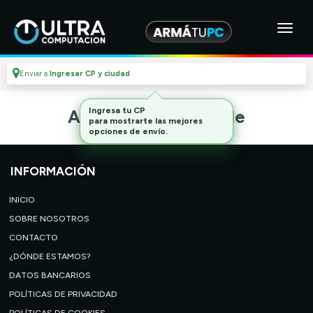
Enviar a
Ingresar CP y ciudad
Ingresa tu CP
Artículo no disponible
para mostrarte las mejores
opciones de envío.
INFORMACIÓN
INICIO
SOBRE NOSOTROS
CONTACTO
¿DÓNDE ESTAMOS?
DATOS BANCARIOS
POLÍTICAS DE PRIVACIDAD