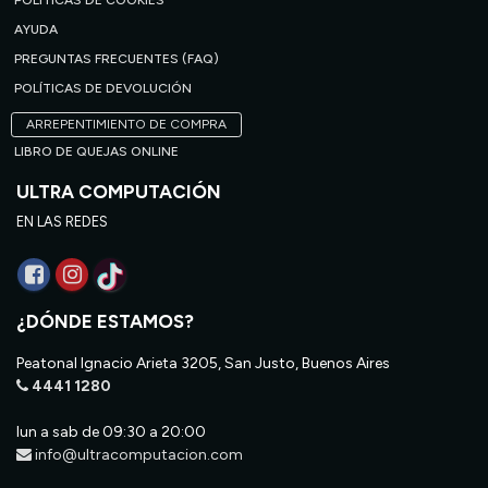
POLÍTICAS DE COOKIES
AYUDA
PREGUNTAS FRECUENTES (FAQ)
POLÍTICAS DE DEVOLUCIÓN
ARREPENTIMIENTO DE COMPRA
LIBRO DE QUEJAS ONLINE
ULTRA COMPUTACIÓN
EN LAS REDES
¿DÓNDE ESTAMOS?
Peatonal Ignacio Arieta 3205, San Justo, Buenos Aires
4441 1280
lun a sab de 09:30 a 20:00
info@ultracomputacion.com