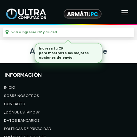
Enviar a
Ingresar CP y ciudad
Ingresa tu CP
Artículo no disponible
para mostrarte las mejores
opciones de envío.
INFORMACIÓN
INICIO
SOBRE NOSOTROS
CONTACTO
¿DÓNDE ESTAMOS?
DATOS BANCARIOS
POLÍTICAS DE PRIVACIDAD