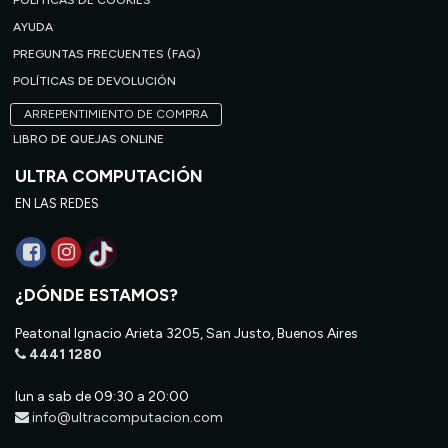
POLÍTICAS DE COOKIES
AYUDA
PREGUNTAS FRECUENTES (FAQ)
POLÍTICAS DE DEVOLUCIÓN
ARREPENTIMIENTO DE COMPRA
LIBRO DE QUEJAS ONLINE
ULTRA COMPUTACIÓN
EN LAS REDES
¿DÓNDE ESTAMOS?
Peatonal Ignacio Arieta 3205, San Justo, Buenos Aires
4441 1280
lun a sab de 09:30 a 20:00
info@ultracomputacion.com