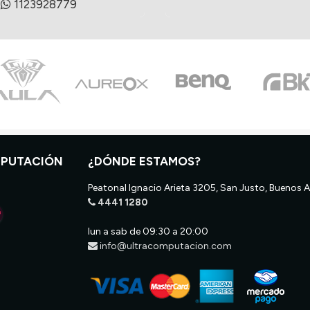
1123928779
MPUTACIÓN
¿DÓNDE ESTAMOS?
Peatonal Ignacio Arieta 3205, San Justo, Buenos A
4441 1280
lun a sab de 09:30 a 20:00
info@ultracomputacion.com