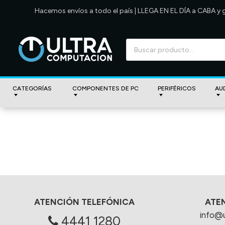
Hacemos envíos a todo el país | LLEGA EN EL DÍA a CABA y
CATEGORÍAS
COMPONENTES DE PC
PERIFÉRICOS
AU
ATENCIÓN TELEFÓNICA
ATE
info@
4441 1280