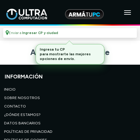
Enviar a
Ingresar CP y ciudad
Ingresa tu CP
Artículo no disponible
para mostrarte las mejores
opciones de envío.
INFORMACIÓN
INICIO
SOBRE NOSOTROS
CONTACTO
¿DÓNDE ESTAMOS?
DATOS BANCARIOS
POLÍTICAS DE PRIVACIDAD