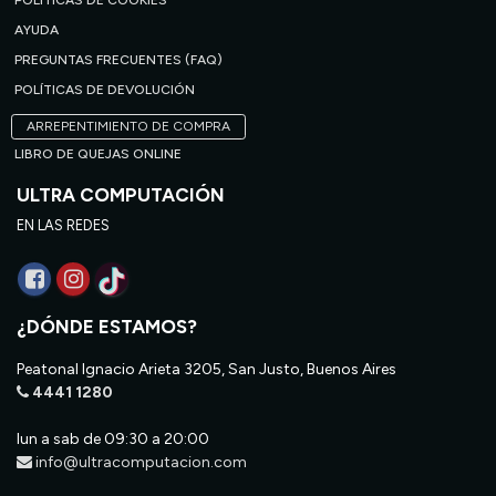
POLÍTICAS DE COOKIES
AYUDA
PREGUNTAS FRECUENTES (FAQ)
POLÍTICAS DE DEVOLUCIÓN
ARREPENTIMIENTO DE COMPRA
LIBRO DE QUEJAS ONLINE
ULTRA COMPUTACIÓN
EN LAS REDES
¿DÓNDE ESTAMOS?
Peatonal Ignacio Arieta 3205, San Justo, Buenos Aires
4441 1280
lun a sab de 09:30 a 20:00
info@ultracomputacion.com